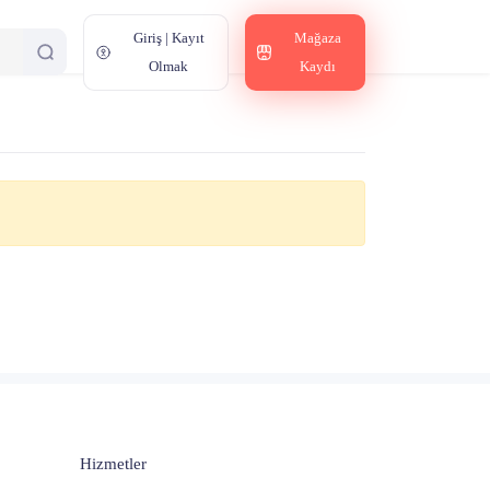
Giriş | Kayıt
Mağaza
Olmak
Kaydı
Hizmetler