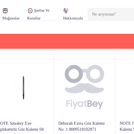
Şartlar Ve
Mağazalar
Kurallar
Hakkımızda
OTE Smokey Eye
Deborah Extra Göz Kalemi
NOTE In
plikatörlü Göz Kalemi 04
No: 1 8009518102871
Kalemi 