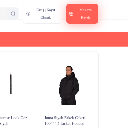
Giriş | Kayıt
Mağaza
Olmak
Kaydı
tense Look Göz
Joma Siyah Erkek Ceketi
Siyah
100444,1 Jacket Hodded