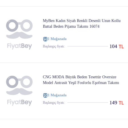
MyBen Kadın Siyah Renkli Desenli Uzun Kollu
Battal Beden Pijama Takımı 16074
1 Mağazada
104
Başlangıç ​​fiyatı:
CNG MODA Büyük Beden Tesettür Oversize
Model Antrasit Yeşil Fosforlu Eşofman Takımı
1 Mağazada
149
Başlangıç ​​fiyatı: