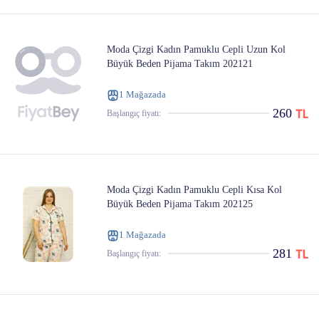
Moda Çizgi Kadın Pamuklu Cepli Uzun Kol
Büyük Beden Pijama Takım 202121
1 Mağazada
260
Başlangıç ​​fiyatı:
Moda Çizgi Kadın Pamuklu Cepli Kısa Kol
Büyük Beden Pijama Takım 202125
1 Mağazada
281
Başlangıç ​​fiyatı: