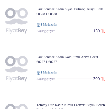
Faik Sönmez Kadın Siyah Yırtmaç Detaylı Etek
60328 U60328
1 Mağazada
159
Başlangıç ​​fiyatı:
Faik Sönmez Kadın Gold Simli Abiye Ceket
60227 U60227
1 Mağazada
399
Başlangıç ​​fiyatı:
Tommy Life Kadın Klasik Lacivert Büyük Beden