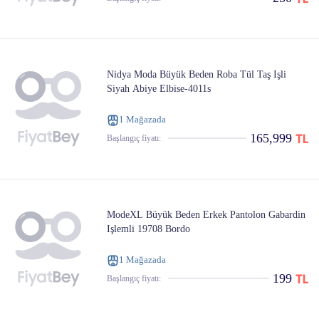
Nidya Moda Büyük Beden Roba Tül Taş Işli
Siyah Abiye Elbise-4011s
1 Mağazada
165,999
Başlangıç ​​fiyatı:
ModeXL Büyük Beden Erkek Pantolon Gabardin
Işlemli 19708 Bordo
1 Mağazada
199
Başlangıç ​​fiyatı: