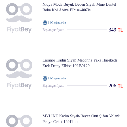
Nidya Moda Büyük Beden Siyah Mine Dantel
Roba Kol Abiye Elbise-4063s
1 Mağazada
349
Başlangıç ​​fiyatı:
Laranor Kadın Siyah Madonna Yaka Hareketli
Etek Detay Elbise 19LB9129
1 Mağazada
206
Başlangıç ​​fiyatı:
MYLİNE Kadın Siyah-Beyaz Önü Şifon Volanlı
Penye Ceket 12911-m