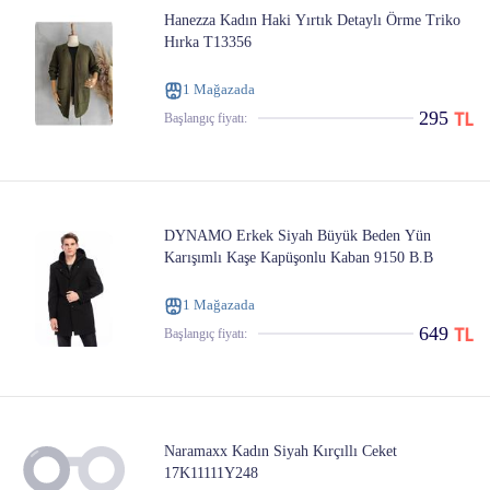
Hanezza Kadın Haki Yırtık Detaylı Örme Triko
Hırka T13356
1 Mağazada
295
Başlangıç ​​fiyatı:
DYNAMO Erkek Siyah Büyük Beden Yün
Karışımlı Kaşe Kapüşonlu Kaban 9150 B.B
1 Mağazada
649
Başlangıç ​​fiyatı:
Naramaxx Kadın Siyah Kırçıllı Ceket
17K11111Y248