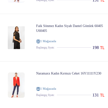
131
Başlangıç ​​fiyatı:
Faik Sönmez Kadın Siyah Dantel Gömlek 60405
U60405
1 Mağazada
198
Başlangıç ​​fiyatı:
Naramaxx Kadın Kırmızı Ceket 16Y11111Y230
1 Mağazada
131
Başlangıç ​​fiyatı: