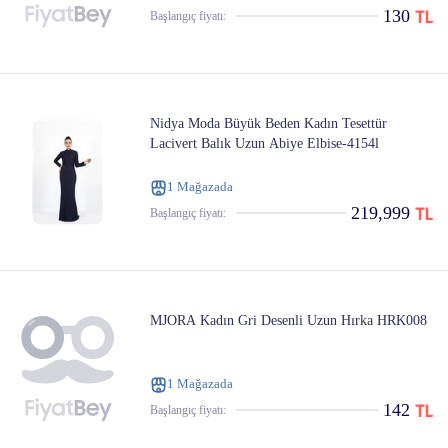
130
Başlangıç ​​fiyatı:
Nidya Moda Büyük Beden Kadın Tesettür
Lacivert Balık Uzun Abiye Elbise-4154l
1 Mağazada
219,999
Başlangıç ​​fiyatı:
MJORA Kadın Gri Desenli Uzun Hırka HRK008
1 Mağazada
142
Başlangıç ​​fiyatı: