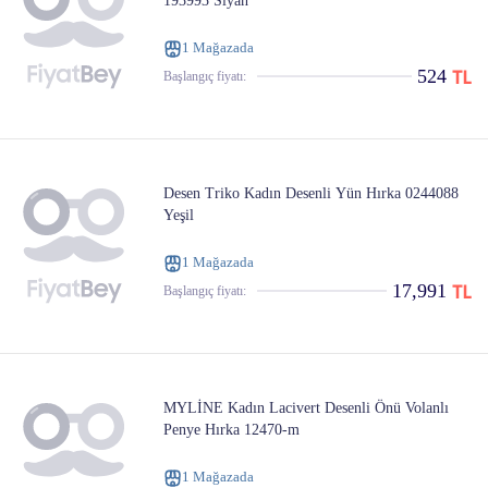
193993 Siyah
1 Mağazada
524
Başlangıç ​​fiyatı:
Desen Triko Kadın Desenli Yün Hırka 0244088
Yeşil
1 Mağazada
17,991
Başlangıç ​​fiyatı:
MYLİNE Kadın Lacivert Desenli Önü Volanlı
Penye Hırka 12470-m
1 Mağazada