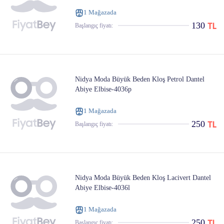
1 Mağazada
130
Başlangıç ​​fiyatı:
Nidya Moda Büyük Beden Kloş Petrol Dantel
Abiye Elbise-4036p
1 Mağazada
250
Başlangıç ​​fiyatı:
Nidya Moda Büyük Beden Kloş Lacivert Dantel
Abiye Elbise-4036l
1 Mağazada
250
Başlangıç ​​fiyatı: