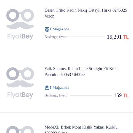
Desen Triko Kadın Nakış Detaylı Hırka 0245325
Vizon
1 Mağazada
15,291
Başlangıç ​​fiyatı:
Faik Sönmez Kadın Latte Straight Fit Krep
Pantolon 60053 U60053
1 Mağazada
159
Başlangıç ​​fiyatı:
ModeXL Erkek Mont Kışlık Yakası Kürklü