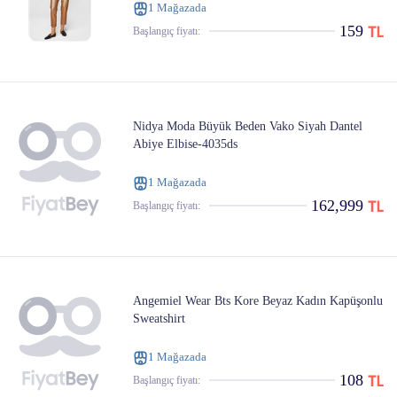
1 Mağazada
159
Başlangıç ​​fiyatı:
Nidya Moda Büyük Beden Vako Siyah Dantel
Abiye Elbise-4035ds
1 Mağazada
162,999
Başlangıç ​​fiyatı:
Angemiel Wear Bts Kore Beyaz Kadın Kapüşonlu
Sweatshirt
1 Mağazada
108
Başlangıç ​​fiyatı: