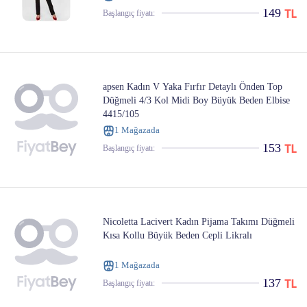
149
Başlangıç ​​fiyatı:
apsen Kadın V Yaka Fırfır Detaylı Önden Top
Düğmeli 4/3 Kol Midi Boy Büyük Beden Elbise
4415/105
1 Mağazada
153
Başlangıç ​​fiyatı:
Nicoletta Lacivert Kadın Pijama Takımı Düğmeli
Kısa Kollu Büyük Beden Cepli Likralı
1 Mağazada
137
Başlangıç ​​fiyatı: