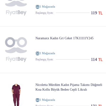
1 Mağazada
119
Başlangıç ​​fiyatı:
Naramaxx Kadın Gri Ceket 17K11111Y245
1 Mağazada
114
Başlangıç ​​fiyatı:
Nicoletta Mürdüm Kadın Pijama Takımı Düğmeli
Kısa Kollu Büyük Beden Cepli Likralı
1 Mağazada