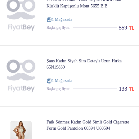
Kürklü Kapüşonlu Mont 5655 B.B
1 Mağazada
559
Başlangıç ​​fiyatı:
Şans Kadın Siyah Sim Detaylı Uzun Hırka
65N19839
1 Mağazada
133
Başlangıç ​​fiyatı:
Faik Sönmez Kadın Gold Simli Gold Cigarette
Form Gold Pantolon 60594 U60594