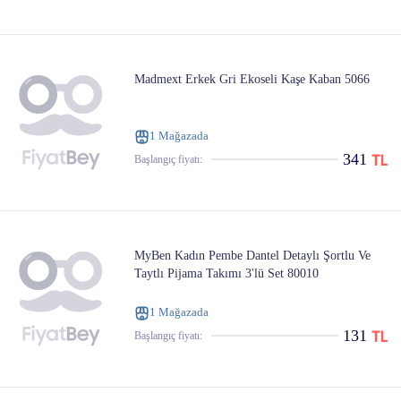
Madmext Erkek Gri Ekoseli Kaşe Kaban 5066
1 Mağazada
341
Başlangıç ​​fiyatı:
MyBen Kadın Pembe Dantel Detaylı Şortlu Ve
Taytlı Pijama Takımı 3'lü Set 80010
1 Mağazada
131
Başlangıç ​​fiyatı: