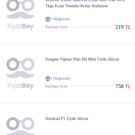
Tkgs Ecast Youtube Kolay Kullanım
1 Mağazada
219
Başlangıç ​​fiyatı:
Sungate Vipstar Plus Hd Mini Uydu Alıcısı
1 Mağazada
758
Başlangıç ​​fiyatı:
Amstrad F5 Uydu Alıcısı