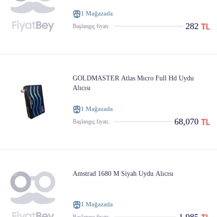
1 Mağazada
282
Başlangıç ​​fiyatı:
GOLDMASTER Atlas Mıcro Full Hd Uydu
Alıcısı
1 Mağazada
68,070
Başlangıç ​​fiyatı:
Amstrad 1680 M Siyah Uydu Alıcısı
1 Mağazada