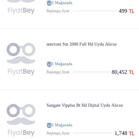
1 Mağazada
499
Başlangıç ​​fiyatı:
sencrom Sm 2000 Full Hd Uydu Alıcısı
1 Mağazada
80,452
Başlangıç ​​fiyatı:
Sungate Vipplus Bt Hd Dijital Uydu Alıcısı
1 Mağazada
1,748
Başlangıç ​​fiyatı: