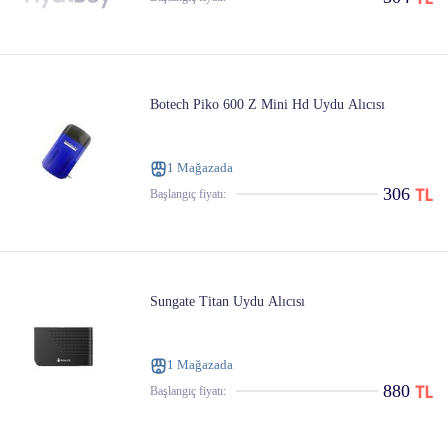
Botech Piko 600 Z Mini Hd Uydu Alıcısı
1 Mağazada
306
Başlangıç ​​fiyatı:
Sungate Titan Uydu Alıcısı
1 Mağazada
880
Başlangıç ​​fiyatı: