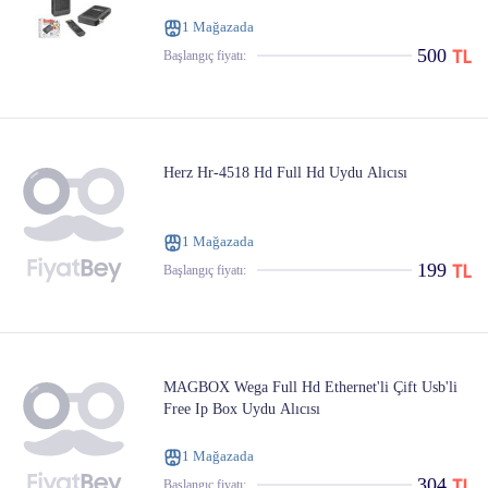
1 Mağazada
500
Başlangıç ​​fiyatı:
Herz Hr-4518 Hd Full Hd Uydu Alıcısı
1 Mağazada
199
Başlangıç ​​fiyatı:
MAGBOX Wega Full Hd Ethernet'li Çift Usb'li
Free Ip Box Uydu Alıcısı
1 Mağazada
304
Başlangıç ​​fiyatı: