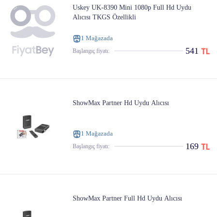
Uskey UK-8390 Mini 1080p Full Hd Uydu
Alıcısı TKGS Özellikli
1 Mağazada
541
Başlangıç ​​fiyatı:
ShowMax Partner Hd Uydu Alıcısı
1 Mağazada
169
Başlangıç ​​fiyatı:
ShowMax Partner Full Hd Uydu Alıcısı