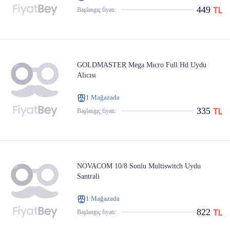
449
Başlangıç ​​fiyatı:
GOLDMASTER Mega Mıcro Full Hd Uydu
Alıcısı
1 Mağazada
335
Başlangıç ​​fiyatı:
NOVACOM 10/8 Sonlu Multiswitch Uydu
Santrali
1 Mağazada
822
Başlangıç ​​fiyatı: