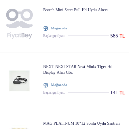
Botech Mini Scart Full Hd Uydu Alıcısı
1 Mağazada
585
Başlangıç ​​fiyatı:
NEXT NEXTSTAR Next Minix Tiger Hd
Display Alıcı Göz
1 Mağazada
141
Başlangıç ​​fiyatı:
MAG PLATINUM 10*12 Sonlu Uydu Santrali