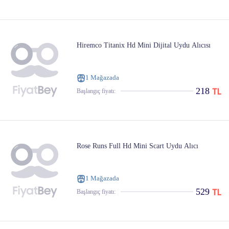
Hiremco Titanix Hd Mini Dijital Uydu Alıcısı
1 Mağazada
218
Başlangıç ​​fiyatı:
Rose Runs Full Hd Mini Scart Uydu Alıcı
1 Mağazada
529
Başlangıç ​​fiyatı: