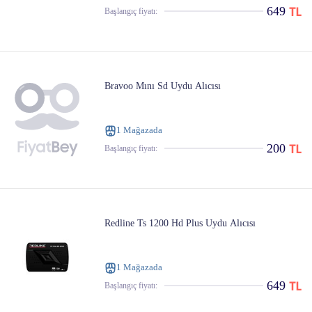
649
Başlangıç ​​fiyatı:
Bravoo Mını Sd Uydu Alıcısı
1 Mağazada
200
Başlangıç ​​fiyatı:
Redline Ts 1200 Hd Plus Uydu Alıcısı
1 Mağazada
649
Başlangıç ​​fiyatı: