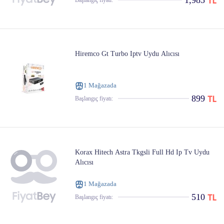
1,985
Başlangıç ​​fiyatı:
Hiremco Gt Turbo Iptv Uydu Alıcısı
1 Mağazada
899
Başlangıç ​​fiyatı:
Korax Hitech Astra Tkgsli Full Hd Ip Tv Uydu
Alıcısı
1 Mağazada
510
Başlangıç ​​fiyatı: