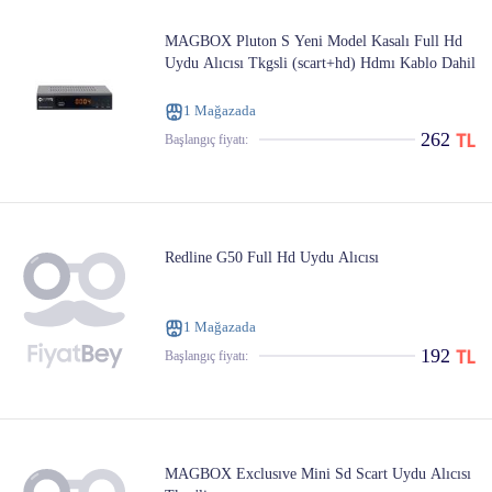
MAGBOX Pluton S Yeni Model Kasalı Full Hd
Uydu Alıcısı Tkgsli (scart+hd) Hdmı Kablo Dahil
1 Mağazada
262
Başlangıç ​​fiyatı:
Redline G50 Full Hd Uydu Alıcısı
1 Mağazada
192
Başlangıç ​​fiyatı:
MAGBOX Exclusıve Mini Sd Scart Uydu Alıcısı