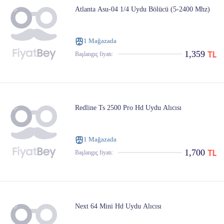
Atlanta Asu-04 1/4 Uydu Bölücü (5-2400 Mhz)
1 Mağazada
1,359
Başlangıç ​​fiyatı:
Redline Ts 2500 Pro Hd Uydu Alıcısı
1 Mağazada
1,700
Başlangıç ​​fiyatı:
Next 64 Mini Hd Uydu Alıcısı