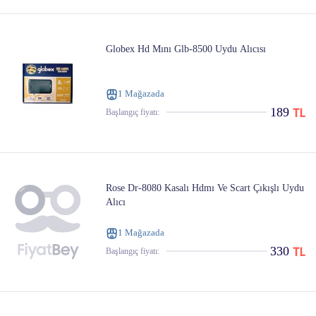
Globex Hd Mını Glb-8500 Uydu Alıcısı
1 Mağazada
189
Başlangıç ​​fiyatı:
Rose Dr-8080 Kasalı Hdmı Ve Scart Çıkışlı Uydu
Alıcı
1 Mağazada
330
Başlangıç ​​fiyatı: