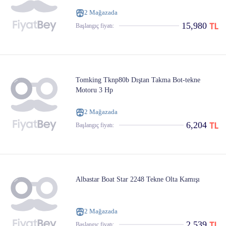
2 Mağazada
15,980
Başlangıç ​​fiyatı:
Tomking Tknp80b Dıştan Takma Bot-tekne
Motoru 3 Hp
2 Mağazada
6,204
Başlangıç ​​fiyatı:
Albastar Boat Star 2248 Tekne Olta Kamışı
2 Mağazada
2,539
Başlangıç ​​fiyatı: