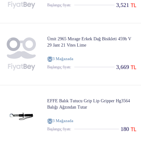
3,521
Başlangıç ​​fiyatı:
Ümit 2965 Mırage Erkek Dağ Bisikleti 459h V
29 Jant 21 Vites Lime
3 Mağazada
3,669
Başlangıç ​​fiyatı:
EFFE Balık Tutucu Grip Lip Gripper Hg3564
Balığı Ağzından Tutar
3 Mağazada
180
Başlangıç ​​fiyatı: