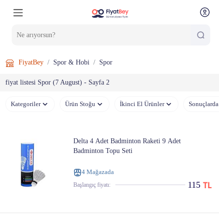
FiyatBey
Spor & Hobi
Spor
fiyat listesi Spor (7 August) - Sayfa 2
Kategoriler
Ürün Stoğu
İkinci El Ürünler
Sonuçlarda
Delta 4 Adet Badminton Raketi 9 Adet
Badminton Topu Seti
4 Mağazada
115
Başlangıç ​​fiyatı: