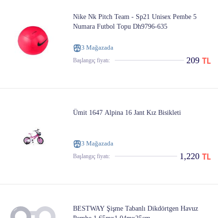
Nike Nk Pitch Team - Sp21 Unisex Pembe 5
Numara Futbol Topu Dh9796-635
3 Mağazada
209
Başlangıç ​​fiyatı:
Ümit 1647 Alpina 16 Jant Kız Bisikleti
3 Mağazada
1,220
Başlangıç ​​fiyatı:
BESTWAY Şişme Tabanlı Dikdörtgen Havuz