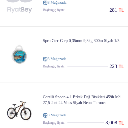
3 Mağazada
281
Başlangıç ​​fiyatı:
Spro Ctec Carp 0,35mm 9,3kg 300m Siyah 1/5
3 Mağazada
223
Başlangıç ​​fiyatı:
Corelli Snoop 4.1 Erkek Dağ Bisikleti 459h Md
27,5 Jant 24 Vites Siyah Neon Turuncu
3 Mağazada
3,008
Başlangıç ​​fiyatı: