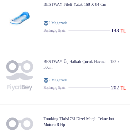
BESTWAY Fileli Yatak 160 X 84 Cm
2 Mağazada
148
Başlangıç ​​fiyatı:
BESTWAY Üç Halkalı Çocuk Havuzu - 152 x
30cm
2 Mağazada
202
Başlangıç ​​fiyatı:
Tomking Tkds173f Dizel Marşlı Tekne-bot
Motoru 8 Hp