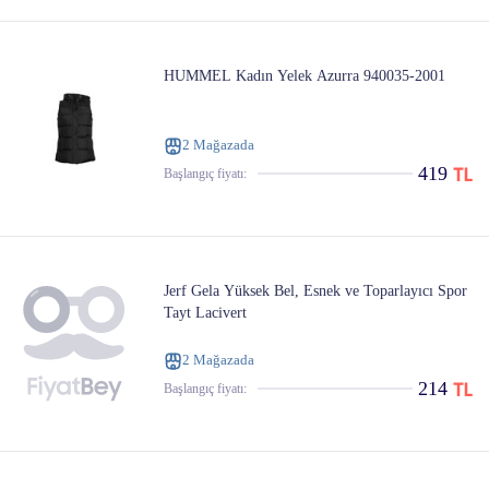
HUMMEL Kadın Yelek Azurra 940035-2001
2 Mağazada
419
Başlangıç ​​fiyatı:
Jerf Gela Yüksek Bel, Esnek ve Toparlayıcı Spor
Tayt Lacivert
2 Mağazada
214
Başlangıç ​​fiyatı: