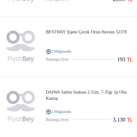
BESTWAY Şişme Çocuk Oyun Havuzu 52378
2 Mağazada
193
Başlangıç ​​fiyatı:
DAIWA Saltist Seabass 2.51m, 7-35gr 2p Olta
Kamışı
2 Mağazada
3,130
Başlangıç ​​fiyatı: