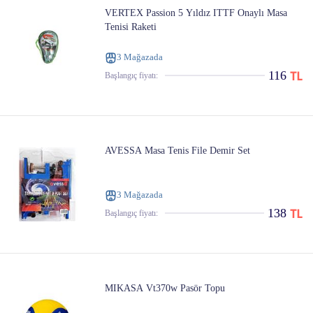
VERTEX Passion 5 Yıldız ITTF Onaylı Masa
Tenisi Raketi
3 Mağazada
116
Başlangıç ​​fiyatı:
AVESSA Masa Tenis File Demir Set
3 Mağazada
138
Başlangıç ​​fiyatı:
MIKASA Vt370w Pasör Topu