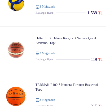
3 Mağazada
1,539
Başlangıç ​​fiyatı:
Delta Pro X Deluxe Kauçuk 3 Numara Çocuk
Basketbol Topu
3 Mağazada
119
Başlangıç ​​fiyatı:
TARMAK R100 7 Numara Turuncu Basketbol
Topu
3 Mağazada