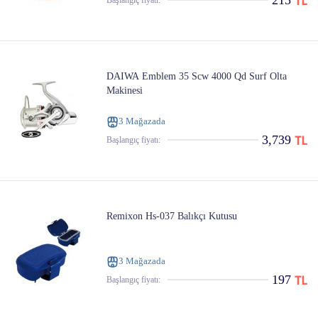
215
Başlangıç ​​fiyatı:
DAIWA Emblem 35 Scw 4000 Qd Surf Olta
Makinesi
3 Mağazada
3,739
Başlangıç ​​fiyatı:
Remixon Hs-037 Balıkçı Kutusu
3 Mağazada
197
Başlangıç ​​fiyatı: