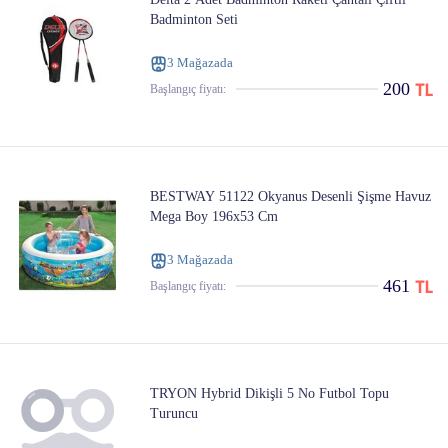
Badminton Seti
3 Mağazada
200
Başlangıç ​​fiyatı:
BESTWAY 51122 Okyanus Desenli Şişme Havuz
Mega Boy 196x53 Cm
3 Mağazada
461
Başlangıç ​​fiyatı:
TRYON Hybrid Dikişli 5 No Futbol Topu
Turuncu