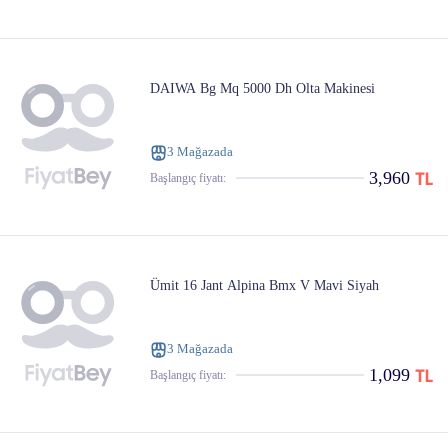
DAIWA Bg Mq 5000 Dh Olta Makinesi
3 Mağazada
3,960
Başlangıç ​​fiyatı:
Ümit 16 Jant Alpina Bmx V Mavi Siyah
3 Mağazada
1,099
Başlangıç ​​fiyatı: