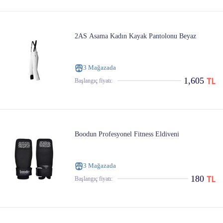
2AS Asama Kadın Kayak Pantolonu Beyaz
3 Mağazada
1,605
Başlangıç ​​fiyatı:
Boodun Profesyonel Fitness Eldiveni
3 Mağazada
180
Başlangıç ​​fiyatı: