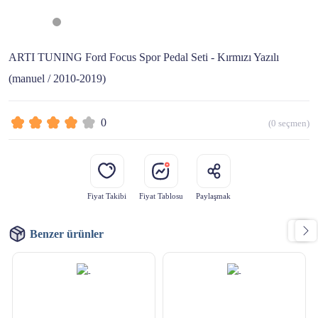
ARTI TUNING Ford Focus Spor Pedal Seti - Kırmızı Yazılı
(manuel / 2010-2019)
0
(
0
seçmen)
Fiyat Takibi
Fiyat Tablosu
Paylaşmak
Benzer ürünler