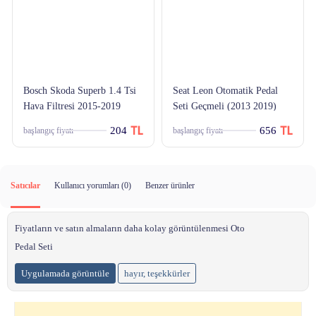
Bosch Skoda Superb 1.4 Tsi
Seat Leon Otomatik Pedal
Hava Filtresi 2015-2019
Seti Geçmeli (2013 2019)
204
656
başlangıç fiyatı
başlangıç fiyatı
Satıcılar
Kullanıcı yorumları (
0
)
Benzer ürünler
Fiyatların ve satın almaların daha kolay görüntülenmesi Oto
Pedal Seti
Uygulamada görüntüle
hayır, teşekkürler