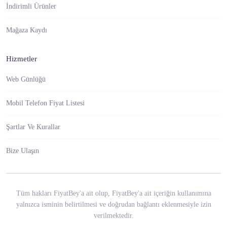
İndirimli Ürünler
Mağaza Kaydı
Hizmetler
Web Günlüğü
Mobil Telefon Fiyat Listesi
Şartlar Ve Kurallar
Bize Ulaşın
Tüm hakları FiyatBey'a ait olup, FiyatBey'a ait içeriğin kullanımına
yalnızca isminin belirtilmesi ve doğrudan bağlantı eklenmesiyle izin
verilmektedir.