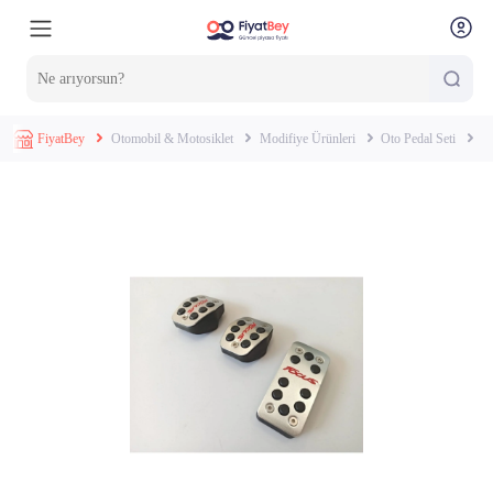
FiyatBey
Otomobil & Motosiklet
Modifiye Ürünleri
Oto Pedal Seti
A