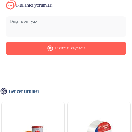
Kullanıcı yorumları
Fikrinizi kaydedin
Benzer ürünler