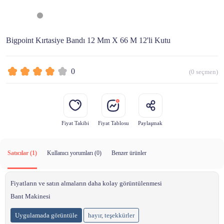
Bigpoint Kırtasiye Bandı 12 Mm X 66 M 12'li Kutu
0
(
0
seçmen)
Fiyat Takibi
Fiyat Tablosu
Paylaşmak
Satıcılar (1)
Kullanıcı yorumları (
0
)
Benzer ürünler
Fiyatların ve satın almaların daha kolay görüntülenmesi
Bant Makinesi
Uygulamada görüntüle
hayır, teşekkürler