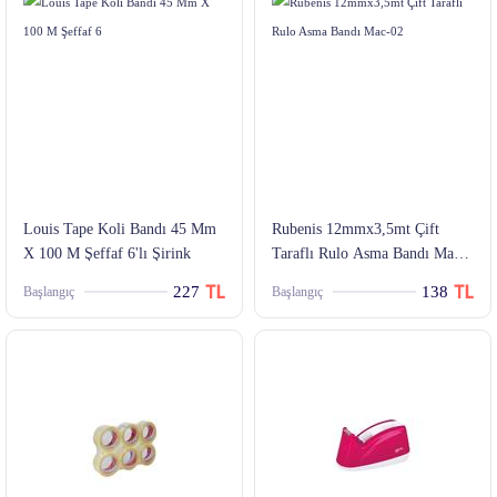
Louis Tape Koli Bandı 45 Mm
Rubenis 12mmx3,5mt Çift
X 100 M Şeffaf 6'lı Şirink
Taraflı Rulo Asma Bandı Mac-
02
227
138
Başlangıç
Başlangıç