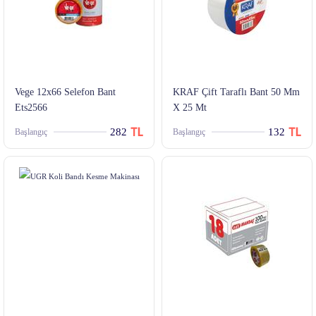
Vege 12x66 Selefon Bant
KRAF Çift Taraflı Bant 50 Mm
Ets2566
X 25 Mt
282
132
Başlangıç
Başlangıç