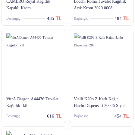
CAMERO Royal Kağıtlık
Bocchi Roma Tuvalet Kağıtlık
Kapaklı Krom
Açık Krom 3020 0008
485
484
Başlangıç
Başlangıç
VitrA Diagon A44436 Tuvalet
Vialli K20b Z Katlı Kağıt
Kağıtlık Ikili
Havlu Dispenseri 200'lü Siyah
616
454
Başlangıç
Başlangıç