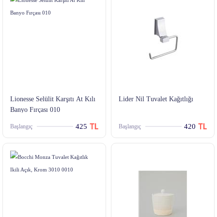
Lionesse Selülit Karşıtı At Kılı
Lider Nil Tuvalet Kağıtlığı
Banyo Fırçası 010
425
420
Başlangıç
Başlangıç