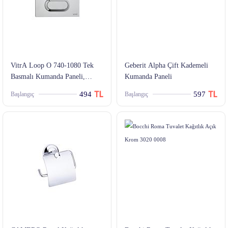
VitrA Loop O 740-1080 Tek
Geberit Alpha Çift Kademeli
Basmalı Kumanda Paneli,
Kumanda Paneli
Parlak Krom
494
597
Başlangıç
Başlangıç