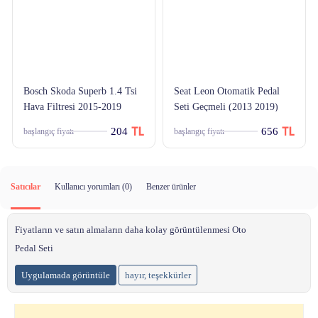
Bosch Skoda Superb 1.4 Tsi
Seat Leon Otomatik Pedal
Hava Filtresi 2015-2019
Seti Geçmeli (2013 2019)
204
656
başlangıç fiyatı
başlangıç fiyatı
Satıcılar
Kullanıcı yorumları (
0
)
Benzer ürünler
Fiyatların ve satın almaların daha kolay görüntülenmesi Oto
Pedal Seti
Uygulamada görüntüle
hayır, teşekkürler