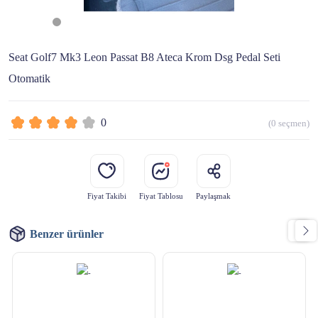
Seat Golf7 Mk3 Leon Passat B8 Ateca Krom Dsg Pedal Seti
Otomatik
0
(
0
seçmen)
Fiyat Takibi
Fiyat Tablosu
Paylaşmak
Benzer ürünler