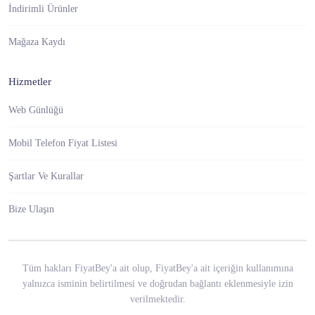
İndirimli Ürünler
Mağaza Kaydı
Hizmetler
Web Günlüğü
Mobil Telefon Fiyat Listesi
Şartlar Ve Kurallar
Bize Ulaşın
Tüm hakları FiyatBey'a ait olup, FiyatBey'a ait içeriğin kullanımına
yalnızca isminin belirtilmesi ve doğrudan bağlantı eklenmesiyle izin
verilmektedir.