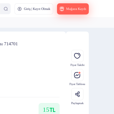
Giriş | Kayıt Olmak
Mağaza Kaydı
sı 714701
Fiyat Takibi
Fiyat Tablosu
Paylaşmak
15