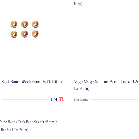
l Koli Bandı 45x100mm Şeffaf 6 Lı
Vege Ve-ge Selefon Bant Teneke 12
Li Kutu)
124
Başlangıç