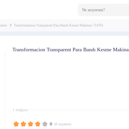
inesi
Transformacion Transparent Para Bandı Kesme Makinası 714701
Transformacion Transparent Para Bandı Kesme Makina
1 mağaza
0
(
0
seçmen)