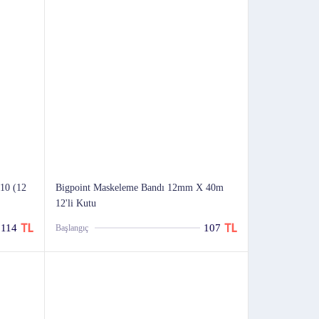
x10 (12
Bigpoint Maskeleme Bandı 12mm X 40m
12'li Kutu
114
107
Başlangıç