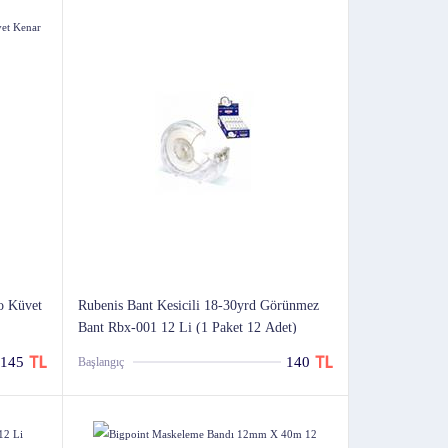
o Küvet
Rubenis Bant Kesicili 18-30yrd Görünmez
Bant Rbx-001 12 Li (1 Paket 12 Adet)
145
140
Başlangıç