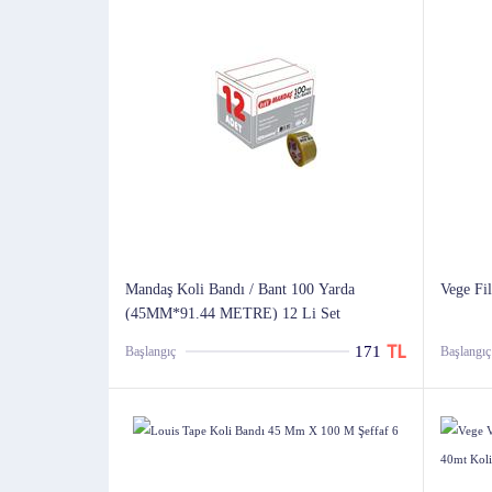
Mandaş Koli Bandı / Bant 100 Yarda
Vege Fi
(45MM*91.44 METRE) 12 Li Set
171
Başlangıç
Başlangıç