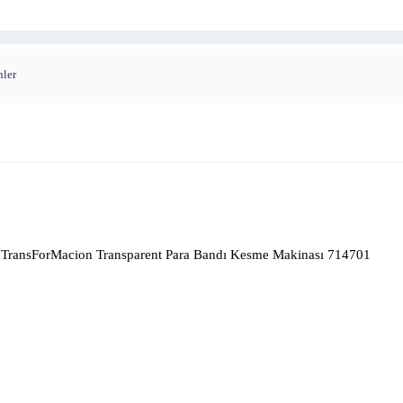
nler
TransForMacion Transparent Para Bandı Kesme Makinası 714701