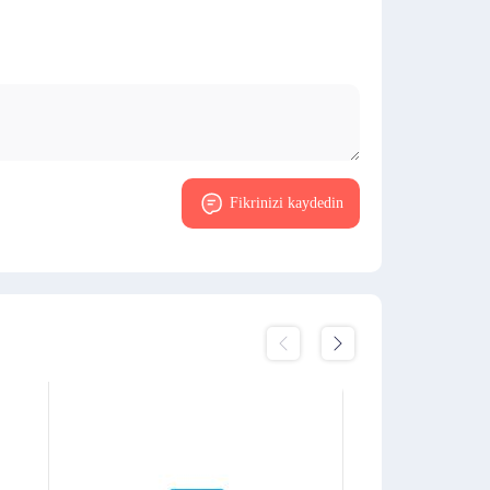
Fikrinizi kaydedin