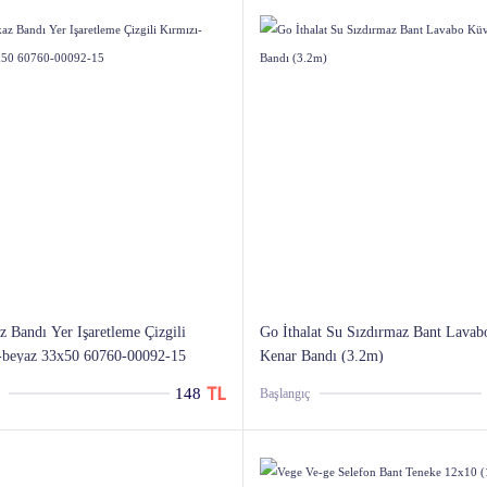
z Bandı Yer Işaretleme Çizgili
Go İthalat Su Sızdırmaz Bant Lavab
-beyaz 33x50 60760-00092-15
Kenar Bandı (3.2m)
148
Başlangıç