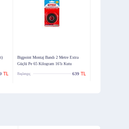
t)
Bigpoint Montaj Bandı 2 Metre Extra
Scotch Bant
Güçlü Pe 65 Kilogram 16'lı Kutu
9
639
Başlangıç
Başlangıç