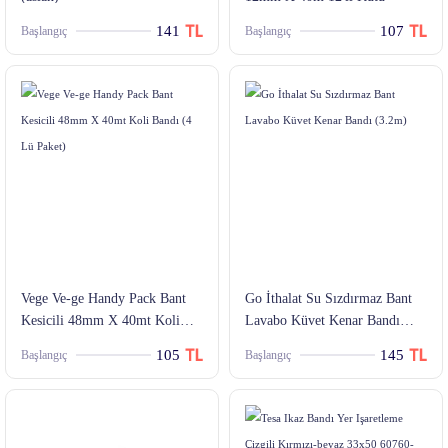
141
107
Başlangıç
Başlangıç
Vege Ve-ge Handy Pack Bant
Go İthalat Su Sızdırmaz Bant
Kesicili 48mm X 40mt Koli
Lavabo Küvet Kenar Bandı
Bandı (4 Lü Paket)
(3.2m)
105
145
Başlangıç
Başlangıç