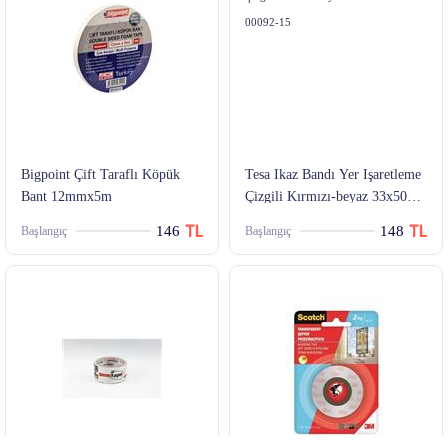
Bigpoint Çift Taraflı Köpük
Tesa Ikaz Bandı Yer Işaretleme
Bant 12mmx5m
Çizgili Kırmızı-beyaz 33x50
60760-00092-15
146
148
Başlangıç
Başlangıç