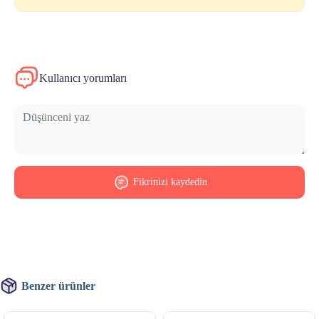
Kullanıcı yorumları
Fikrinizi kaydedin
Benzer ürünler