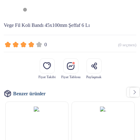
Vege Fil Koli Bandı 45x100mm Şeffaf 6 Lı
0
(
0
seçmen)
Fiyat Takibi
Fiyat Tablosu
Paylaşmak
Benzer ürünler