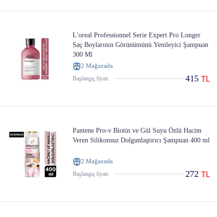
L'oreal Professionnel Serie Expert Pro Longer
Saç Boylarının Görünümünü Yenileyici Şampuan
300 Ml
2 Mağazada
415
Başlangıç ​​fiyatı:
Pantene Pro-v Biotin ve Gül Suyu Özlü Hacim
Veren Silikonsuz Dolgunlaştırıcı Şampuan 400 ml
2 Mağazada
272
Başlangıç ​​fiyatı: