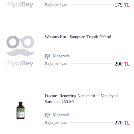
179
Başlangıç ​​fiyatı:
Watsons Kuru Şampuan Tropik 200 ml
1 Mağazada
200
Başlangıç ​​fiyatı:
Davines Renewing Nemlendirici Yenileyeci
Şampuan 250 Ml
1 Mağazada
270
Başlangıç ​​fiyatı: