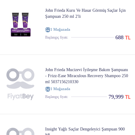
John Frieda Kuru Ve Hasar Görmüş Saçlar İçin
Şampuan 250 ml 2'li
1 Mağazada
688
Başlangıç ​​fiyatı:
John Frieda Mucizevi İyileşme Bakım Şampuanı
- Frizz-Ease Miraculous Recovery Shampoo 250
ml 5037156210330
1 Mağazada
79,999
Başlangıç ​​fiyatı:
Insight Yağlı Saçlar Dengeleyici Şampuan 900