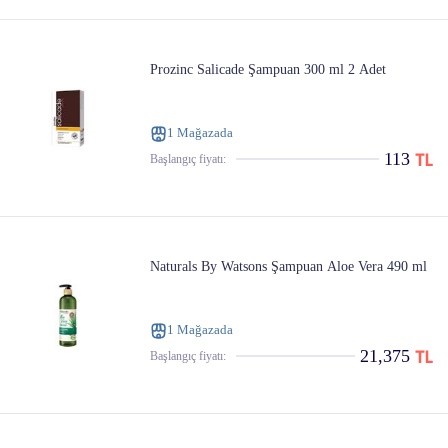
Prozinc Salicade Şampuan 300 ml 2 Adet
1 Mağazada
113
Başlangıç ​​fiyatı:
Naturals By Watsons Şampuan Aloe Vera 490 ml
1 Mağazada
21,375
Başlangıç ​​fiyatı: