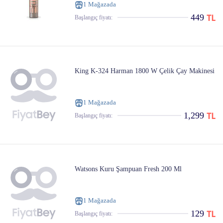
1 Mağazada
449
Başlangıç ​​fiyatı:
King K-324 Harman 1800 W Çelik Çay Makinesi
1 Mağazada
1,299
Başlangıç ​​fiyatı:
Watsons Kuru Şampuan Fresh 200 Ml
1 Mağazada
129
Başlangıç ​​fiyatı: