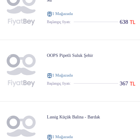
Ml
1 Mağazada
638
Başlangıç ​​fiyatı:
OOPS Pipetli Suluk Şehir
1 Mağazada
367
Başlangıç ​​fiyatı:
Lassig Küçük Balina - Bardak
1 Mağazada