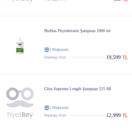
Bioblas Phytokeratin Şampuan 1000 ml
1 Mağazada
19,599
Başlangıç ​​fiyatı:
Gliss Supreme Length Şampuan 525 Ml
1 Mağazada
12,999
Başlangıç ​​fiyatı: