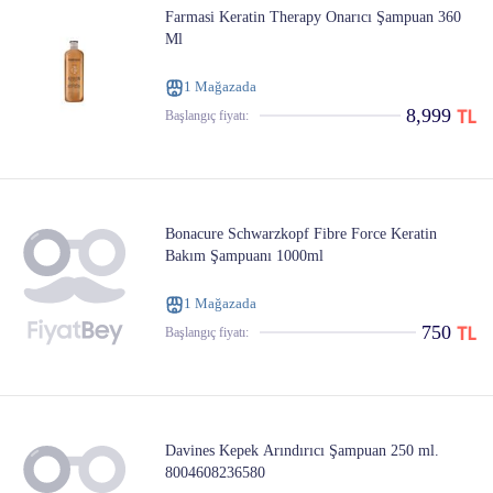
Farmasi Keratin Therapy Onarıcı Şampuan 360
Ml
1 Mağazada
8,999
Başlangıç ​​fiyatı:
Bonacure Schwarzkopf Fibre Force Keratin
Bakım Şampuanı 1000ml
1 Mağazada
750
Başlangıç ​​fiyatı:
Davines Kepek Arındırıcı Şampuan 250 ml.
8004608236580