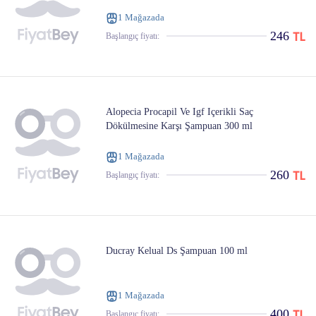
1 Mağazada
246
Başlangıç ​​fiyatı:
Alopecia Procapil Ve Igf Içerikli Saç
Dökülmesine Karşı Şampuan 300 ml
1 Mağazada
260
Başlangıç ​​fiyatı:
Ducray Kelual Ds Şampuan 100 ml
1 Mağazada
400
Başlangıç ​​fiyatı: