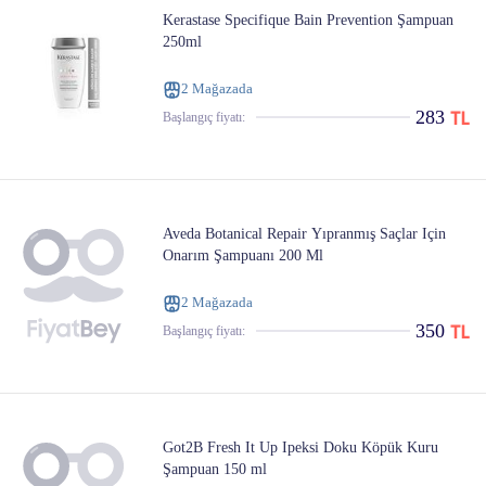
Kerastase Specifique Bain Prevention Şampuan
250ml
2 Mağazada
283
Başlangıç ​​fiyatı:
Aveda Botanical Repair Yıpranmış Saçlar Için
Onarım Şampuanı 200 Ml
2 Mağazada
350
Başlangıç ​​fiyatı:
Got2B Fresh It Up Ipeksi Doku Köpük Kuru
Şampuan 150 ml