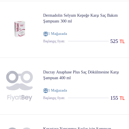
Dermadolin Selyum Kepeğe Karşı Saç Bakım
Şampuanı 300 ml
1 Mağazada
525
Başlangıç ​​fiyatı:
Ducray Anaphase Plus Saç Dökülmesine Karşı
Şampuan 400 ml
1 Mağazada
155
Başlangıç ​​fiyatı:
Kerastase Yıpranmış Saçlar için Şampuan