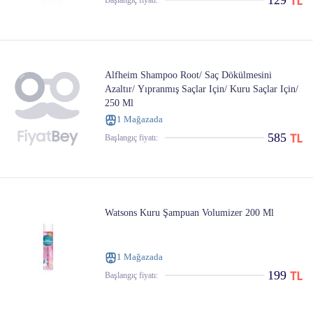
129
Başlangıç ​​fiyatı:
Alfheim Shampoo Root/ Saç Dökülmesini
Azaltır/ Yıpranmış Saçlar Için/ Kuru Saçlar Için/
250 Ml
1 Mağazada
585
Başlangıç ​​fiyatı:
Watsons Kuru Şampuan Volumizer 200 Ml
1 Mağazada
199
Başlangıç ​​fiyatı: