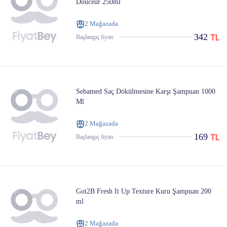
Douceur 250ml
2 Mağazada
342
Başlangıç ​​fiyatı:
Sebamed Saç Dökülmesine Karşı Şampuan 1000
Ml
2 Mağazada
169
Başlangıç ​​fiyatı:
Got2B Fresh It Up Texture Kuru Şampuan 200
ml
2 Mağazada