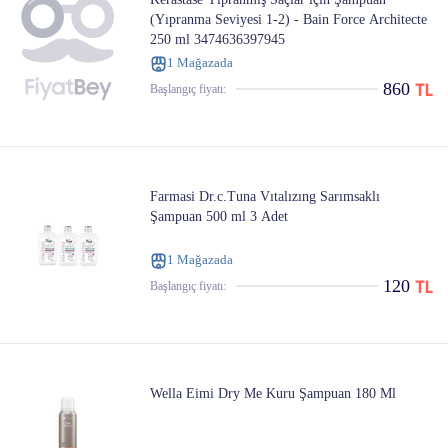
(Yıpranma Seviyesi 1-2) - Bain Force Architecte
250 ml 3474636397945
1 Mağazada
860
Başlangıç ​​fiyatı:
Farmasi Dr.c.Tuna Vıtalızıng Sarımsaklı
Şampuan 500 ml 3 Adet
1 Mağazada
120
Başlangıç ​​fiyatı:
Wella Eimi Dry Me Kuru Şampuan 180 Ml