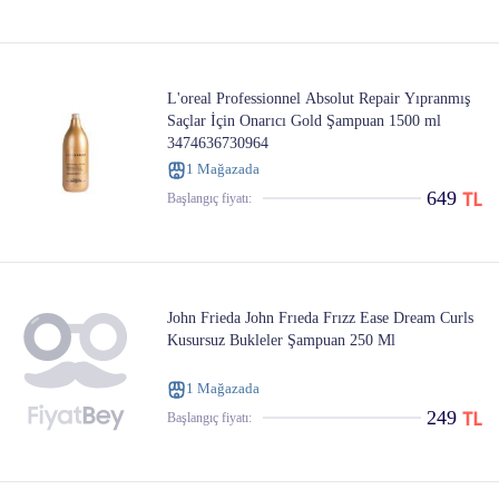
L'oreal Professionnel Absolut Repair Yıpranmış
Saçlar İçin Onarıcı Gold Şampuan 1500 ml
3474636730964
1 Mağazada
649
Başlangıç ​​fiyatı:
John Frieda John Frıeda Frızz Ease Dream Curls
Kusursuz Bukleler Şampuan 250 Ml
1 Mağazada
249
Başlangıç ​​fiyatı: