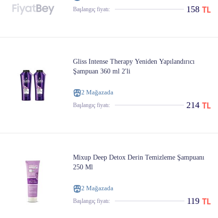
158
Başlangıç ​​fiyatı:
Gliss Intense Therapy Yeniden Yapılandırıcı
Şampuan 360 ml 2'li
2 Mağazada
214
Başlangıç ​​fiyatı:
Mixup Deep Detox Derin Temizleme Şampuanı
250 Ml
2 Mağazada
119
Başlangıç ​​fiyatı: