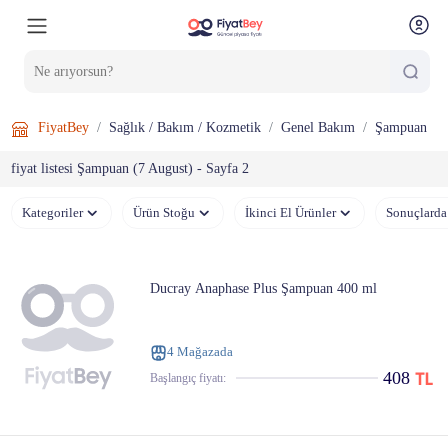
FiyatBey
Sağlık / Bakım / Kozmetik
Genel Bakım
Şampuan
fiyat listesi Şampuan (7 August) - Sayfa 2
Kategoriler
Ürün Stoğu
İkinci El Ürünler
Sonuçlarda
Ducray Anaphase Plus Şampuan 400 ml
4 Mağazada
408
Başlangıç ​​fiyatı: