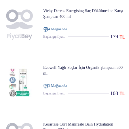
Vichy Dercos Energising Saç Dökülmesine Karşı
Şampuan 400 ml
4 Mağazada
179
Başlangıç ​​fiyatı:
Ecowell Yağlı Saçlar İçin Organik Şampuan 300
ml
3 Mağazada
108
Başlangıç ​​fiyatı:
Kerastase Curl Manifesto Bain Hydratation