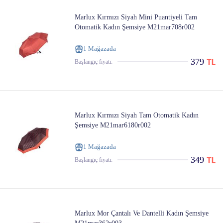
Marlux Kırmızı Siyah Mini Puantiyeli Tam
Otomatik Kadın Şemsiye M21mar708r002
1 Mağazada
379
Başlangıç ​​fiyatı:
Marlux Kırmızı Siyah Tam Otomatik Kadın
Şemsiye M21mar6180r002
1 Mağazada
349
Başlangıç ​​fiyatı:
Marlux Mor Çantalı Ve Dantelli Kadın Şemsiye