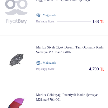
1 Mağazada
138
Başlangıç ​​fiyatı:
Marlux Siyah Çiçek Desenli Tam Otomatik Kadın
Şemsiye M21mar706r002
1 Mağazada
4,799
Başlangıç ​​fiyatı:
Marlux Gökkuşağı Puantiyeli Kadın Şemsiye
M21mar370br001