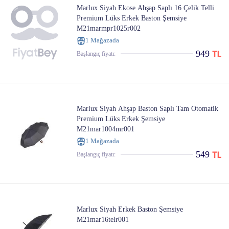
Marlux Siyah Ekose Ahşap Saplı 16 Çelik Telli
Premium Lüks Erkek Baston Şemsiye
M21marmpr1025r002
1 Mağazada
949
Başlangıç ​​fiyatı:
Marlux Siyah Ahşap Baston Saplı Tam Otomatik
Premium Lüks Erkek Şemsiye
M21mar1004mr001
1 Mağazada
549
Başlangıç ​​fiyatı:
Marlux Siyah Erkek Baston Şemsiye
M21mar16telr001