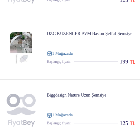
125
Başlangıç ​​fiyatı:
DZC KUZENLER AVM Baston Şeffaf Şemsiye
1 Mağazada
199
Başlangıç ​​fiyatı:
Biggdesign Nature Uzun Şemsiye
1 Mağazada
125
Başlangıç ​​fiyatı: