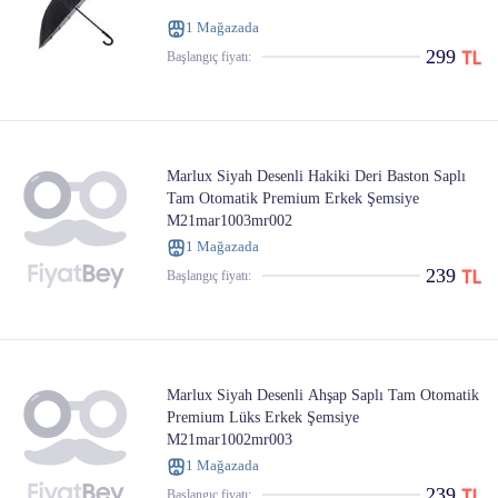
1 Mağazada
299
Başlangıç ​​fiyatı:
Marlux Siyah Desenli Hakiki Deri Baston Saplı
Tam Otomatik Premium Erkek Şemsiye
M21mar1003mr002
1 Mağazada
239
Başlangıç ​​fiyatı:
Marlux Siyah Desenli Ahşap Saplı Tam Otomatik
Premium Lüks Erkek Şemsiye
M21mar1002mr003
1 Mağazada
239
Başlangıç ​​fiyatı: