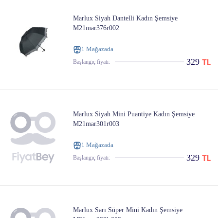
Marlux Siyah Dantelli Kadın Şemsiye
M21mar376r002
1 Mağazada
329
Başlangıç ​​fiyatı:
Marlux Siyah Mini Puantiye Kadın Şemsiye
M21mar301r003
1 Mağazada
329
Başlangıç ​​fiyatı:
Marlux Sarı Süper Mini Kadın Şemsiye