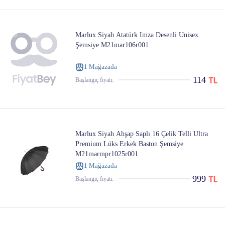
Marlux Siyah Atatürk Imza Desenli Unisex
Şemsiye M21mar106r001
1 Mağazada
114
Başlangıç ​​fiyatı:
Marlux Siyah Ahşap Saplı 16 Çelik Telli Ultra
Premium Lüks Erkek Baston Şemsiye
M21marmpr1025r001
1 Mağazada
999
Başlangıç ​​fiyatı: