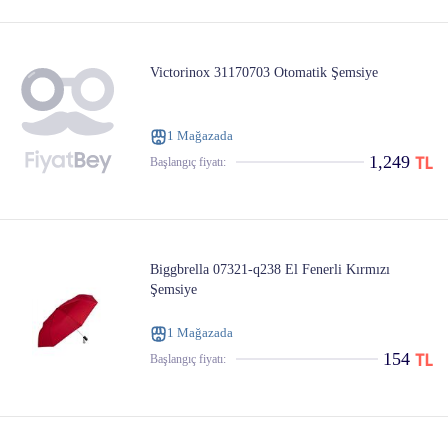
Victorinox 31170703 Otomatik Şemsiye
1 Mağazada
1,249
Başlangıç ​​fiyatı:
Biggbrella 07321-q238 El Fenerli Kırmızı
Şemsiye
1 Mağazada
154
Başlangıç ​​fiyatı: