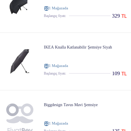
1 Mağazada
329
Başlangıç ​​fiyatı:
IKEA Knalla Katlanabilir Şemsiye Siyah
1 Mağazada
109
Başlangıç ​​fiyatı:
Biggdesign Tavus Mavi Şemsiye
1 Mağazada