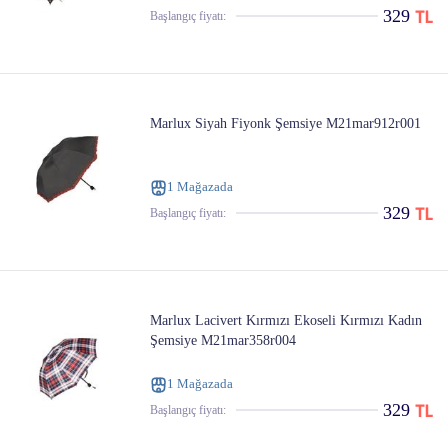
329
Başlangıç ​​fiyatı:
Marlux Siyah Fiyonk Şemsiye M21mar912r001
1 Mağazada
329
Başlangıç ​​fiyatı:
Marlux Lacivert Kırmızı Ekoseli Kırmızı Kadın
Şemsiye M21mar358r004
1 Mağazada
329
Başlangıç ​​fiyatı: