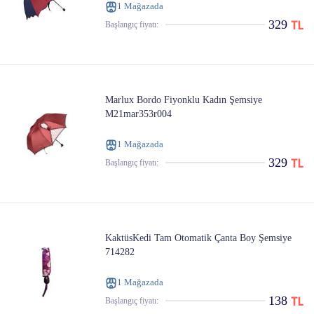
1 Mağazada
329
Başlangıç ​​fiyatı:
Marlux Bordo Fiyonklu Kadın Şemsiye
M21mar353r004
1 Mağazada
329
Başlangıç ​​fiyatı:
KaktüsKedi Tam Otomatik Çanta Boy Şemsiye
714282
1 Mağazada
138
Başlangıç ​​fiyatı: