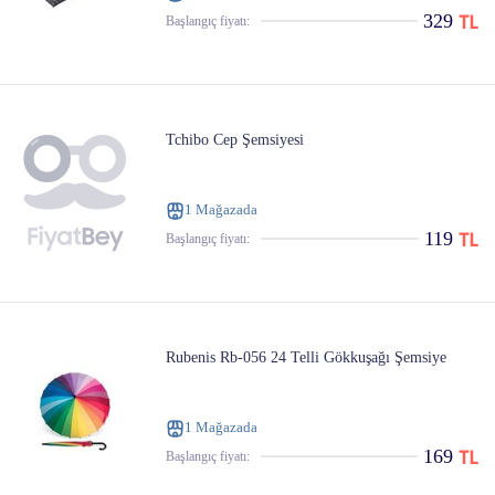
329
Başlangıç ​​fiyatı:
Tchibo Cep Şemsiyesi
1 Mağazada
119
Başlangıç ​​fiyatı:
Rubenis Rb-056 24 Telli Gökkuşağı Şemsiye
1 Mağazada
169
Başlangıç ​​fiyatı: