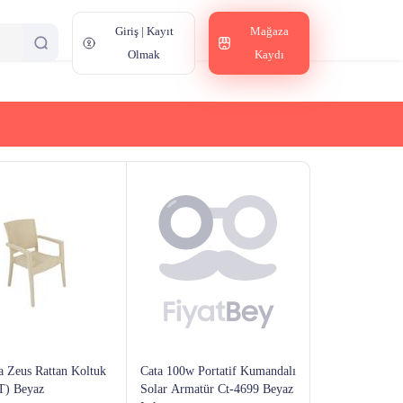
Giriş | Kayıt
Mağaza
Olmak
Kaydı
a Zeus Rattan Koltuk
Cata 100w Portatif Kumandalı
) Beyaz
Solar Armatür Ct-4699 Beyaz