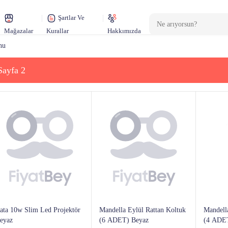
Şartlar Ve
Mağazalar
Kurallar
Hakkımızda
nu
Sayfa 2
ata 10w Slim Led Projektör
Mandella Eylül Rattan Koltuk
Mandell
eyaz
(6 ADET) Beyaz
(4 ADET