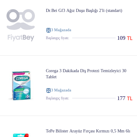
Dr.Bei Gf3 Ağız Duşu Başlığı 2'li (standart)
3 Mağazada
109
Başlangıç ​​fiyatı:
Corega 3 Dakikada Diş Protezi Temizleyici 30
Tablet
3 Mağazada
177
Başlangıç ​​fiyatı:
TePe Bilister Arayüz Fırçası Kırmızı 0,5 Mm 6lı