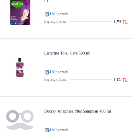
Lı
4 Mağazada
129
Başlangıç ​​fiyatı:
Listerine Total Care 500 ml
4 Mağazada
104
Başlangıç ​​fiyatı:
Ducray Anaphase Plus Şampuan 400 ml
4 Mağazada