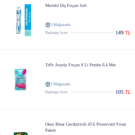
Meridol Diş Fırçası Soft
3 Mağazada
149
Başlangıç ​​fiyatı:
TePe Arayüz Fırçası 8 Li Pembe 0,4 Mm
3 Mağazada
105
Başlangıç ​​fiyatı:
Okey Rötar Geciktiricili 45'li Prezervatif Fırsat
Paketi