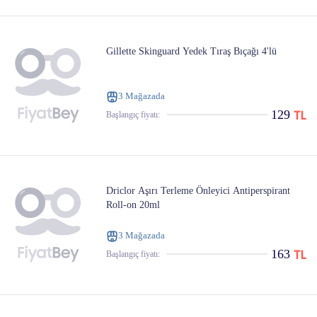
Gillette Skinguard Yedek Tıraş Bıçağı 4'lü
3 Mağazada
129
Başlangıç ​​fiyatı:
Driclor Aşırı Terleme Önleyici Antiperspirant
Roll-on 20ml
3 Mağazada
163
Başlangıç ​​fiyatı: