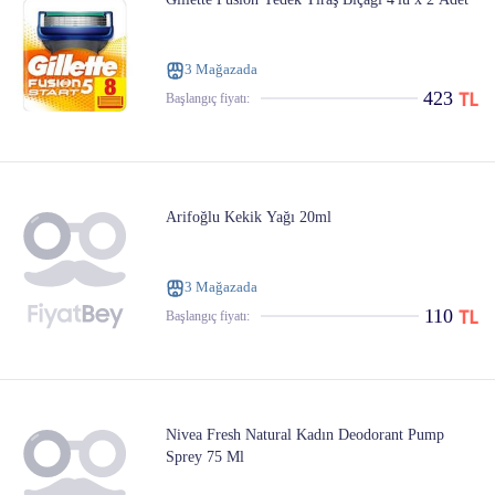
3 Mağazada
423
Başlangıç ​​fiyatı:
Arifoğlu Kekik Yağı 20ml
3 Mağazada
110
Başlangıç ​​fiyatı:
Nivea Fresh Natural Kadın Deodorant Pump
Sprey 75 Ml