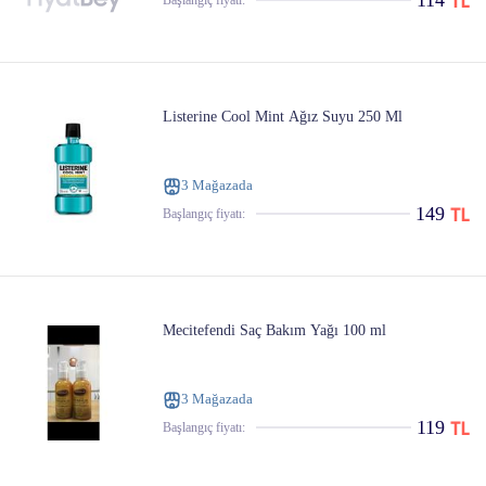
114
Başlangıç ​​fiyatı:
Listerine Cool Mint Ağız Suyu 250 Ml
3 Mağazada
149
Başlangıç ​​fiyatı:
Mecitefendi Saç Bakım Yağı 100 ml
3 Mağazada
119
Başlangıç ​​fiyatı: