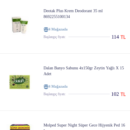
Deotak Plus Krem Deodorant 35 ml
8692255100134
4 Mağazada
114
Başlangıç ​​fiyatı:
Dalan Banyo Sabunu 4x150gr Zeytin Yağlı X 15
Adet
4 Mağazada
102
Başlangıç ​​fiyatı:
Molped Super Night Süper Gece Hijyenik Ped 16