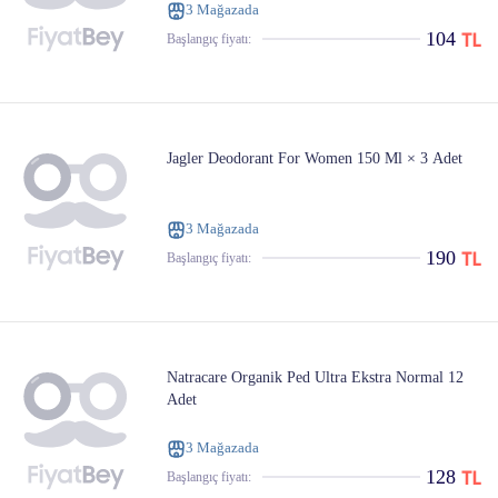
3 Mağazada
104
Başlangıç ​​fiyatı:
Jagler Deodorant For Women 150 Ml × 3 Adet
3 Mağazada
190
Başlangıç ​​fiyatı:
Natracare Organik Ped Ultra Ekstra Normal 12
Adet
3 Mağazada
128
Başlangıç ​​fiyatı: