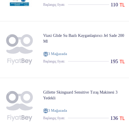
110
Başlangıç ​​fiyatı:
Viaxi Glide Su Bazlı Kayganlaştırıcı Jel Sade 200
Ml
3 Mağazada
195
Başlangıç ​​fiyatı:
Gillette Skinguard Sensitive Tıraş Makinesi 3
Yedekli
3 Mağazada
136
Başlangıç ​​fiyatı: