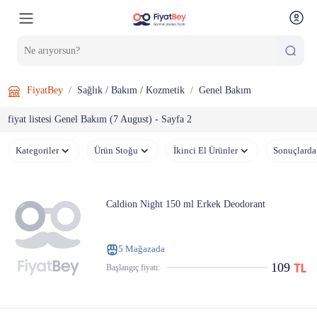
FiyatBey
Sağlık / Bakım / Kozmetik
Genel Bakım
fiyat listesi Genel Bakım (7 August) - Sayfa 2
Kategoriler
Ürün Stoğu
İkinci El Ürünler
Sonuçlarda
Caldion Night 150 ml Erkek Deodorant
5 Mağazada
109
Başlangıç ​​fiyatı: