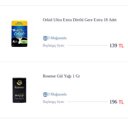
Orkid Ultra Extra Dörtlü Gece Extra 18 Adet
3 Mağazada
139
Başlangıç ​​fiyatı:
Rosense Gül Yağı 1 Gr
3 Mağazada
196
Başlangıç ​​fiyatı: