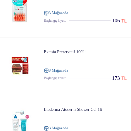
3 Mağazada
106
Başlangıç ​​fiyatı:
Extasia Prezervatif 100'lü
3 Mağazada
173
Başlangıç ​​fiyatı:
Bioderma Atoderm Shower Gel 1lt
3 Mağazada