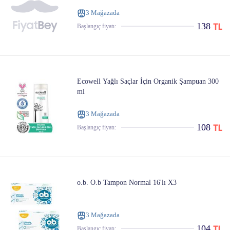
3 Mağazada
138
Başlangıç ​​fiyatı:
Ecowell Yağlı Saçlar İçin Organik Şampuan 300
ml
3 Mağazada
108
Başlangıç ​​fiyatı:
o.b. O.b Tampon Normal 16'lı X3
3 Mağazada
104
Başlangıç ​​fiyatı: