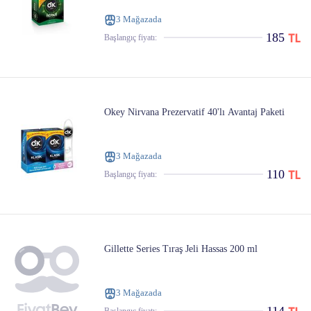
3 Mağazada
185
Başlangıç ​​fiyatı:
Okey Nirvana Prezervatif 40'lı Avantaj Paketi
3 Mağazada
110
Başlangıç ​​fiyatı:
Gillette Series Tıraş Jeli Hassas 200 ml
3 Mağazada