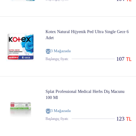
Kotex Natural Hijyenik Ped Ultra Single Gece 6
Adet
3 Mağazada
107
Başlangıç ​​fiyatı:
Splat Professional Medical Herbs Diş Macunu
100 Ml
3 Mağazada
123
Başlangıç ​​fiyatı: