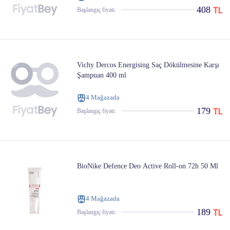
408
Başlangıç ​​fiyatı:
Vichy Dercos Energising Saç Dökülmesine Karşı
Şampuan 400 ml
4 Mağazada
179
Başlangıç ​​fiyatı:
BioNike Defence Deo Active Roll-on 72h 50 Ml
4 Mağazada
189
Başlangıç ​​fiyatı: