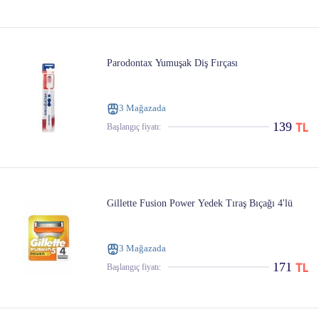
Parodontax Yumuşak Diş Fırçası
3 Mağazada
139
Başlangıç ​​fiyatı:
Gillette Fusion Power Yedek Tıraş Bıçağı 4'lü
3 Mağazada
171
Başlangıç ​​fiyatı: