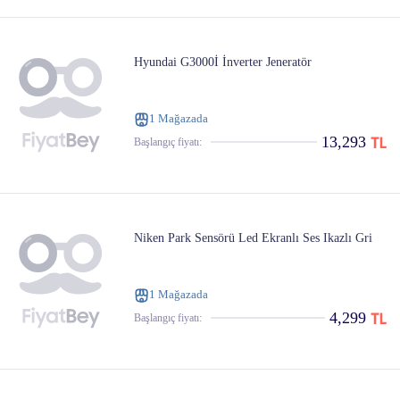
Hyundai G3000İ İnverter Jeneratör
1 Mağazada
13,293
Başlangıç ​​fiyatı:
Niken Park Sensörü Led Ekranlı Ses Ikazlı Gri
1 Mağazada
4,299
Başlangıç ​​fiyatı: