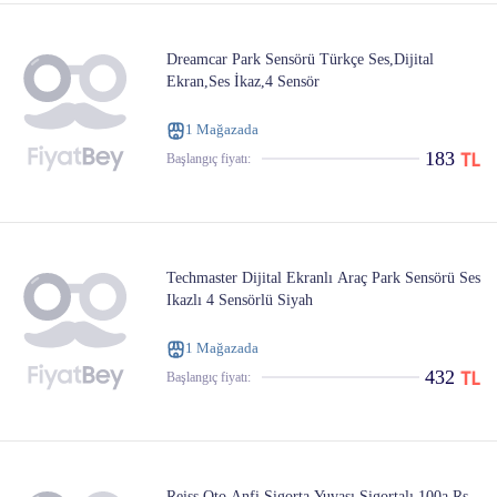
Dreamcar Park Sensörü Türkçe Ses,Dijital
Ekran,Ses İkaz,4 Sensör
1 Mağazada
183
Başlangıç ​​fiyatı:
Techmaster Dijital Ekranlı Araç Park Sensörü Ses
Ikazlı 4 Sensörlü Siyah
1 Mağazada
432
Başlangıç ​​fiyatı:
Reiss Oto Anfi Sigorta Yuvası Sigortalı 100a Rs-