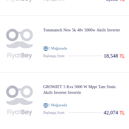
Tommatech New 5k 48v 5000w Akıllı Inverter
1 Mağazada
18,548
Başlangıç ​​fiyatı:
GROWATT 5 Kva 5000 W Mppt Tam Sinüs
Akıllı Inverter Invertör
1 Mağazada
42,074
Başlangıç ​​fiyatı: