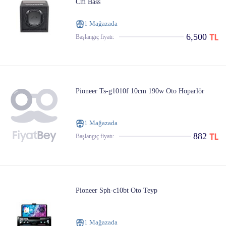
Cm Bass
1 Mağazada
6,500
Başlangıç ​​fiyatı:
Pioneer Ts-g1010f 10cm 190w Oto Hoparlör
1 Mağazada
882
Başlangıç ​​fiyatı:
Pioneer Sph-c10bt Oto Teyp
1 Mağazada