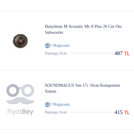
Hasyılmaz M Acoustic Mv 8 Plus 20 Cm Oto
Subwoofer
1 Mağazada
487
Başlangıç ​​fiyatı:
SOUNDMAGUS Sm-17c 16cm Komponent
Sistem
1 Mağazada
415
Başlangıç ​​fiyatı: