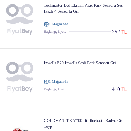
Techmaster Lcd Ekranlı Araç Park Sensörü Ses
Ikazlı 4 Sensörlü Gri
1 Mağazada
252
Başlangıç ​​fiyatı:
Inwells E20 Inwells Sesli Park Sensörü Gri
1 Mağazada
410
Başlangıç ​​fiyatı:
GOLDMASTER V700 Bt Bluetooth Radyo Oto
Teyp