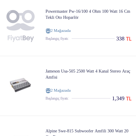
Powermaster Pw-16/100 4 Ohm 100 Watt 16 Cm
Tekli Oto Hoparlör
2 Mağazada
338
Başlangıç ​​fiyatı:
Jameson Usa-505 2500 Watt 4 Kanal Stereo Araç
Amfisi
2 Mağazada
1,349
Başlangıç ​​fiyatı:
Alpine Swe-815 Subwoofer Amfili 300 Watt 20