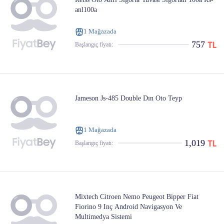
anl100a
1 Mağazada
757
Başlangıç ​​fiyatı:
Jameson Js-485 Double Dın Oto Teyp
1 Mağazada
1,019
Başlangıç ​​fiyatı:
Mixtech Citroen Nemo Peugeot Bipper Fiat
Fiorino 9 Inç Android Navigasyon Ve
Multimedya Sistemi