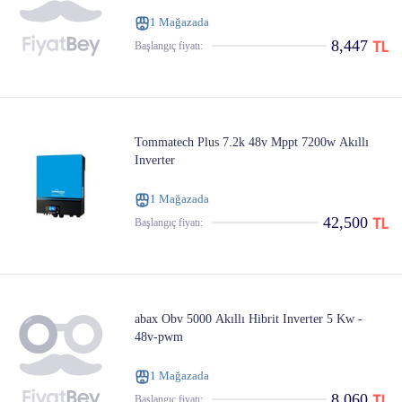
1 Mağazada
8,447
Başlangıç ​​fiyatı:
Tommatech Plus 7.2k 48v Mppt 7200w Akıllı
Inverter
1 Mağazada
42,500
Başlangıç ​​fiyatı:
abax Obv 5000 Akıllı Hibrit Inverter 5 Kw -
48v-pwm
1 Mağazada
8,060
Başlangıç ​​fiyatı: