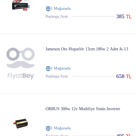
1 Mağazada
385
Başlangıç ​​fiyatı:
Jameson Oto Hoparlör 13cm 180w 2 Adet Js-13
1 Mağazada
658
Başlangıç ​​fiyatı:
ORBUS 300w 12v Modifiye Sinüs Inverter
1 Mağazada