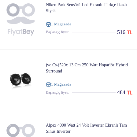
Niken Park Sensörü Led Ekranlı Türkçe Ikazlı
Siyah
1 Mağazada
516
Başlangıç ​​fiyatı:
jvc Cs-j520x 13 Cm 250 Watt Hoparlör Hybrid
Surround
1 Mağazada
484
Başlangıç ​​fiyatı:
Alpex 4000 Watt 24 Volt Inverter Ekranlı Tam
Sinüs Invertör