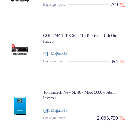
799
Başlangıç ​​fiyatı:
GOLDMASTER Sd-2118 Bluetooth Usb Oto
Radyo
1 Mağazada
394
Başlangıç ​​fiyatı:
Tommatech New 5k 48v Mppt 5000w Akıllı
Inverter
1 Mağazada
2,093,799
Başlangıç ​​fiyatı: