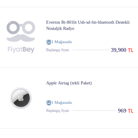
Everton Rt-801bt Usb-sd-fm-bluetooth Destekli
Nostaljik Radyo
1 Mağazada
39,900
Başlangıç ​​fiyatı:
Apple Airtag (tekli Paket)
1 Mağazada
969
Başlangıç ​​fiyatı: