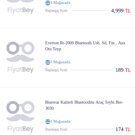
1 Mağazada
4,999
Başlangıç ​​fiyatı:
Everton Rt-2009 Bluetooth Usb, Sd, Fm , Aux
Oto Teyp
1 Mağazada
189
Başlangıç ​​fiyatı:
Bisesvar Kaliteli Bluetoothlu Araç Teybi Bsv-
3030
1 Mağazada
174
Başlangıç ​​fiyatı: