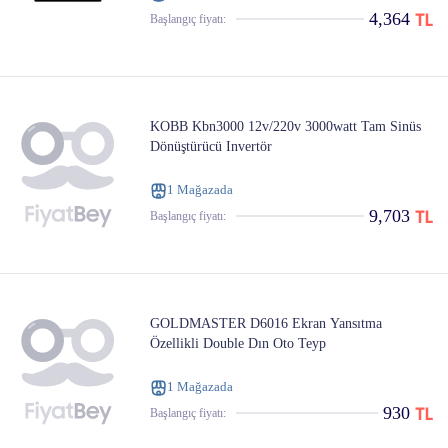
4,364
Başlangıç ​​fiyatı:
KOBB Kbn3000 12v/220v 3000watt Tam Sinüs
Dönüştürücü Invertör
1 Mağazada
9,703
Başlangıç ​​fiyatı:
GOLDMASTER D6016 Ekran Yansıtma
Özellikli Double Dın Oto Teyp
1 Mağazada
930
Başlangıç ​​fiyatı: