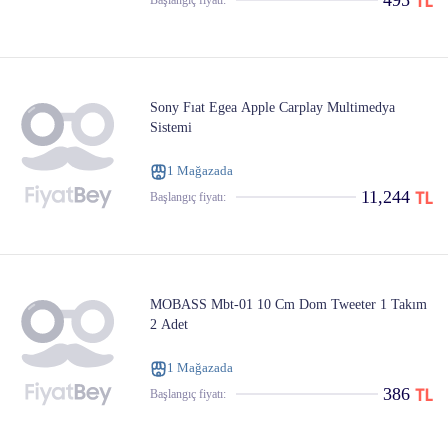
495
Başlangıç ​​fiyatı:
Sony Fıat Egea Apple Carplay Multimedya
Sistemi
1 Mağazada
11,244
Başlangıç ​​fiyatı:
MOBASS Mbt-01 10 Cm Dom Tweeter 1 Takım
2 Adet
1 Mağazada
386
Başlangıç ​​fiyatı: