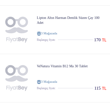
Lipton Altın Harman Demlik Süzen Çay 100
Adet
3 Mağazada
170
Başlangıç ​​fiyatı:
VeNatura Vitamin B12 Ma 30 Tablet
3 Mağazada
115
Başlangıç ​​fiyatı: