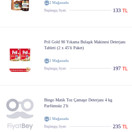
2 Mağazada
133
Başlangıç ​​fiyatı:
Pril Gold 90 Yıkama Bulaşık Makinesi Deterjanı
Tableti (2 x 45'li Paket)
2 Mağazada
197
Başlangıç ​​fiyatı:
Bingo Matik Toz Çamaşır Deterjanı 4 kg
Parfümsüz 2'li
2 Mağazada
235
Başlangıç ​​fiyatı: