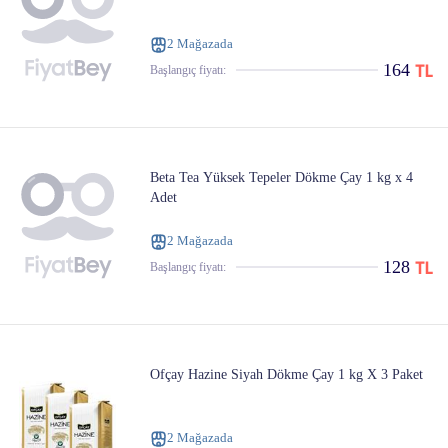
2 Mağazada
164
Başlangıç ​​fiyatı:
Beta Tea Yüksek Tepeler Dökme Çay 1 kg x 4
Adet
2 Mağazada
128
Başlangıç ​​fiyatı:
Ofçay Hazine Siyah Dökme Çay 1 kg X 3 Paket
2 Mağazada