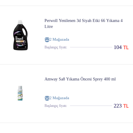
Perwoll Yenilenen 3d Siyah Etki 66 Yıkama 4
Litre
2 Mağazada
104
Başlangıç ​​fiyatı:
Amway Sa8 Yıkama Öncesi Sprey 400 ml
2 Mağazada
223
Başlangıç ​​fiyatı: