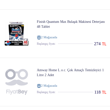
Finish Quantum Max Bulaşık Makinesi Deterjanı
48 Tablet
2 Mağazada
274
Başlangıç ​​fiyatı:
Amway Home L.o.c. Çok Amaçlı Temizleyici 1
Litre 2 Adet
2 Mağazada
118
Başlangıç ​​fiyatı: