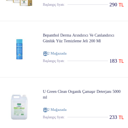
290
Başlangıç ​​fiyatı:
Bepanthol Derma Arındırıcı Ve Canlandırıcı
Günlük Yüz Temizleme Jeli 200 Ml
2 Mağazada
183
Başlangıç ​​fiyatı:
U Green Clean Organik Çamaşır Deterjanı 5000
ml
2 Mağazada
233
Başlangıç ​​fiyatı: