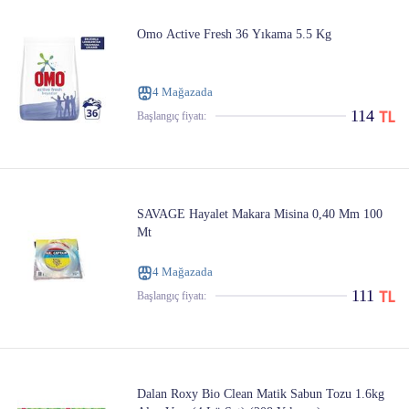
Omo Active Fresh 36 Yıkama 5.5 Kg
4 Mağazada
114
Başlangıç ​​fiyatı:
SAVAGE Hayalet Makara Misina 0,40 Mm 100
Mt
4 Mağazada
111
Başlangıç ​​fiyatı:
Dalan Roxy Bio Clean Matik Sabun Tozu 1.6kg