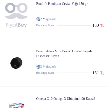
Botalife Hindistan Cevizi Yağı 150 gr
2 Mağazada
150
Başlangıç ​​fiyatı:
Palex 3442-s Mini Pratik Tuvalet Kağıdı
Dispenseri Siyah
2 Mağazada
131
Başlangıç ​​fiyatı:
Omepa Q10 Omega 3 Ubiquinol 90 Kapsül