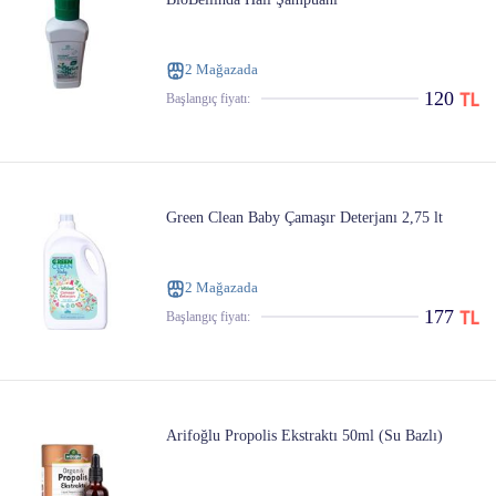
2 Mağazada
120
Başlangıç ​​fiyatı:
Green Clean Baby Çamaşır Deterjanı 2,75 lt
2 Mağazada
177
Başlangıç ​​fiyatı:
Arifoğlu Propolis Ekstraktı 50ml (Su Bazlı)