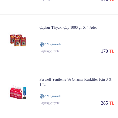
Çaykur Tiryaki Çay 1000 gr X 4 Adet
2 Mağazada
170
Başlangıç ​​fiyatı:
Perwoll Yenileme Ve Onarım Renkliler Için 3 X
1 Lt
2 Mağazada
285
Başlangıç ​​fiyatı: