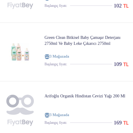
102
Başlangıç ​​fiyatı:
Green Clean Bitkisel Baby Çamaşır Deterjanı
2750ml Ve Baby Leke Çıkarıcı 2750ml
3 Mağazada
109
Başlangıç ​​fiyatı:
Arifoğlu Organik Hindistan Cevizi Yağı 200 Ml
3 Mağazada
169
Başlangıç ​​fiyatı: