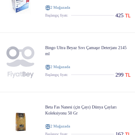
2 Mağazada
425
Başlangıç ​​fiyatı:
Bingo Ultra Beyaz Sıvı Çamaşır Deterjanı 2145
ml
2 Mağazada
299
Başlangıç ​​fiyatı:
Beta Fas Nanesi (çin Çayı) Dünya Çayları
Koleksiyonu 50 Gr
2 Mağazada
162
Başlangıç ​​fiyatı: