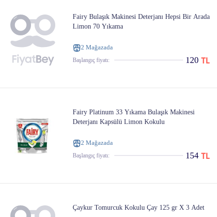
Fairy Bulaşık Makinesi Deterjanı Hepsi Bir Arada
Limon 70 Yıkama
2 Mağazada
120
Başlangıç ​​fiyatı:
Fairy Platinum 33 Yıkama Bulaşık Makinesi
Deterjanı Kapsülü Limon Kokulu
2 Mağazada
154
Başlangıç ​​fiyatı:
Çaykur Tomurcuk Kokulu Çay 125 gr X 3 Adet