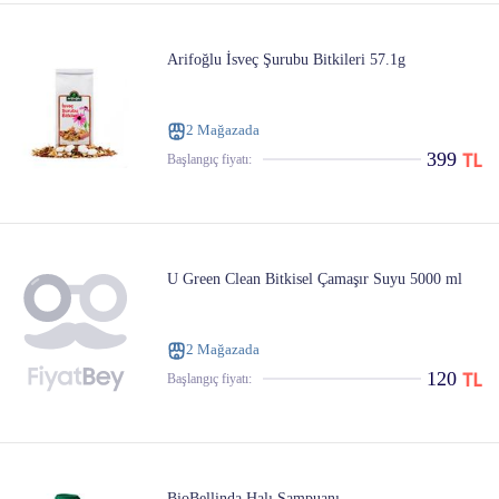
Arifoğlu İsveç Şurubu Bitkileri 57.1g
2 Mağazada
399
Başlangıç ​​fiyatı:
U Green Clean Bitkisel Çamaşır Suyu 5000 ml
2 Mağazada
120
Başlangıç ​​fiyatı:
BioBellinda Halı Şampuanı