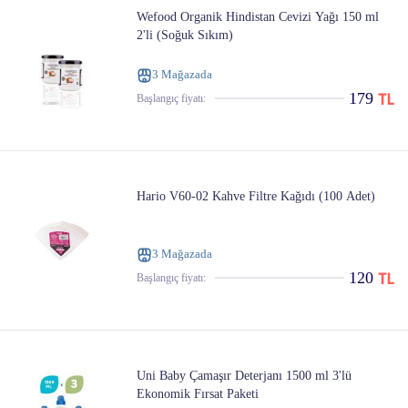
Wefood Organik Hindistan Cevizi Yağı 150 ml
2'li (Soğuk Sıkım)
3 Mağazada
179
Başlangıç ​​fiyatı:
Hario V60-02 Kahve Filtre Kağıdı (100 Adet)
3 Mağazada
120
Başlangıç ​​fiyatı:
Uni Baby Çamaşır Deterjanı 1500 ml 3'lü
Ekonomik Fırsat Paketi