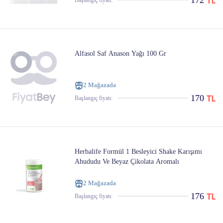
172
Başlangıç ​​fiyatı:
Alfasol Saf Anason Yağı 100 Gr
2 Mağazada
170
Başlangıç ​​fiyatı:
Herbalife Formül 1 Besleyici Shake Karışımı
Ahududu Ve Beyaz Çikolata Aromalı
2 Mağazada
176
Başlangıç ​​fiyatı: