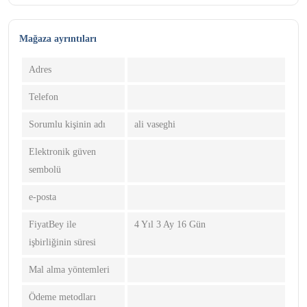
Mağaza ayrıntıları
Adres
Telefon
Sorumlu kişinin adı
ali vaseghi
Elektronik güven
sembolü
e-posta
FiyatBey ile
4 Yıl 3 Ay 16 Gün
işbirliğinin süresi
Mal alma yöntemleri
Ödeme metodları