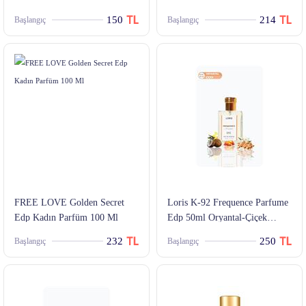
Set
150
214
Başlangıç
Başlangıç
FREE LOVE Golden Secret
Loris K-92 Frequence Parfume
Edp Kadın Parfüm 100 Ml
Edp 50ml Oryantal-Çiçek
Kadın Parfüm
232
250
Başlangıç
Başlangıç