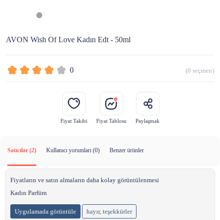
AVON Wish Of Love Kadın Edt - 50ml
0
(
0
seçmen)
Fiyat Takibi
Fiyat Tablosu
Paylaşmak
Satıcılar (2)
Kullanıcı yorumları (
0
)
Benzer ürünler
Fiyatların ve satın almaların daha kolay görüntülenmesi
Kadın Parfüm
Uygulamada görüntüle
hayır, teşekkürler