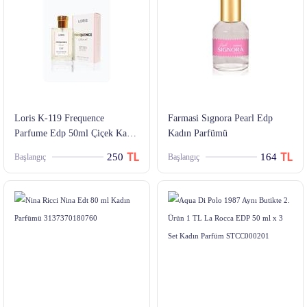
Loris K-119 Frequence
Farmasi Sıgnora Pearl Edp
Parfume Edp 50ml Çiçek Kadın
Kadın Parfümü
Parfüm
250
164
Başlangıç
Başlangıç