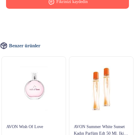
Fikrinizi kaydedin
Benzer ürünler
AVON Wish Of Love
AVON Summer White Sunset
Kadın Parfüm Edt 50 Ml. Ikili