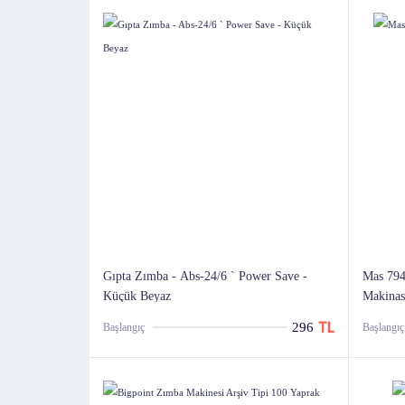
Gıpta Zımba - Abs-24/6 ` Power Save -
Mas 794
Küçük Beyaz
Makinas
296
Başlangıç
Başlangıç