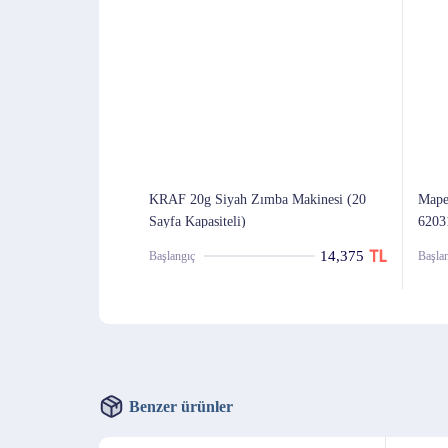
KRAF 20g Siyah Zımba Makinesi (20
Mape
Sayfa Kapasiteli)
6203
14,375
Başlangıç
Başla
Benzer ürünler