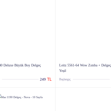
40 Deluxe Büyük Boy Delgeç
Leitz 5561-64 Wow Zımba + Delgeç
Yeşil
249
Başlangıç