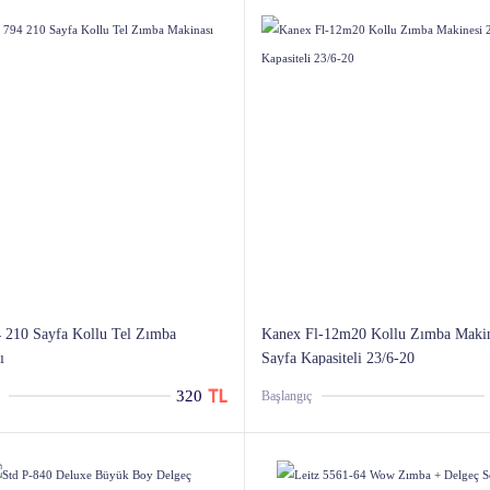
 210 Sayfa Kollu Tel Zımba
Kanex Fl-12m20 Kollu Zımba Makin
ı
Sayfa Kapasiteli 23/6-20
320
Başlangıç