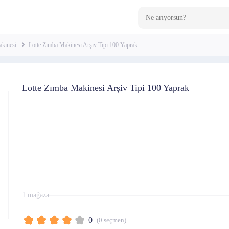
kinesi
Lotte Zımba Makinesi Arşiv Tipi 100 Yaprak
Lotte Zımba Makinesi Arşiv Tipi 100 Yaprak
1 mağaza
0
(
0
seçmen)