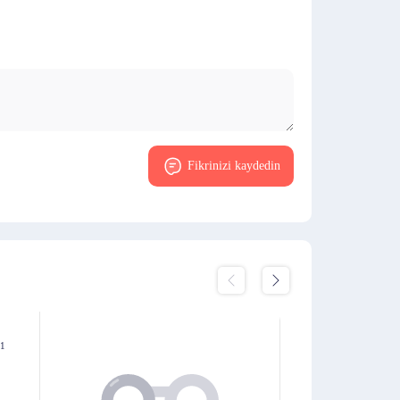
Fikrinizi kaydedin