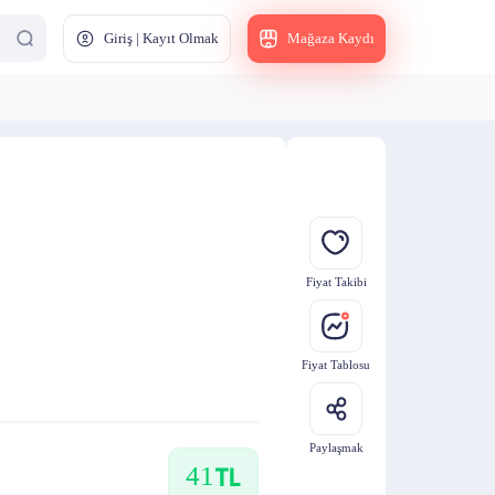
Giriş | Kayıt Olmak
Mağaza Kaydı
Fiyat Takibi
Fiyat Tablosu
Paylaşmak
41