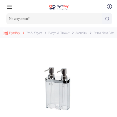
FiyatBey
Ev & Yaşam
Banyo & Tuvalet
Sabunluk
Prima Nova Viva 2