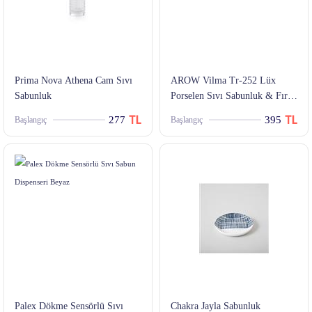
Prima Nova Athena Cam Sıvı
AROW Vilma Tr-252 Lüx
Sabunluk
Porselen Sıvı Sabunluk & Fırça
& Sünger Set
277
395
Başlangıç
Başlangıç
Palex Dökme Sensörlü Sıvı
Chakra Jayla Sabunluk