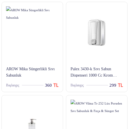
AROW Mika Süngerlikli Sıvı
Palex 3430-k Sıvı Sabun
Sabunluk
Dispenseri 1000 Cc Krom
Kaplama
360
299
Başlangıç
Başlangıç