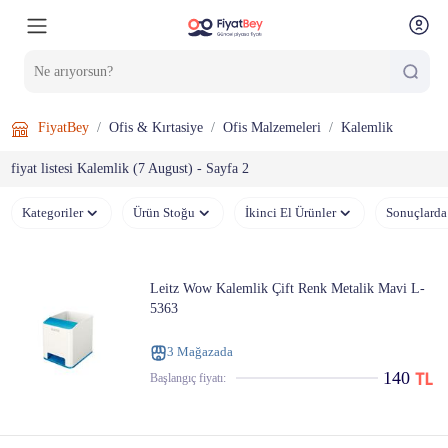
FiyatBey
Ofis & Kırtasiye
Ofis Malzemeleri
Kalemlik
fiyat listesi Kalemlik (7 August) - Sayfa 2
Kategoriler
Ürün Stoğu
İkinci El Ürünler
Sonuçlarda
Leitz Wow Kalemlik Çift Renk Metalik Mavi L-
5363
3 Mağazada
140
Başlangıç ​​fiyatı: