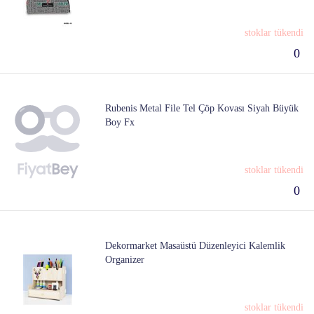
stoklar tükendi
0
Rubenis Metal File Tel Çöp Kovası Siyah Büyük
Boy Fx
stoklar tükendi
0
Dekormarket Masaüstü Düzenleyici Kalemlik
Organizer
stoklar tükendi