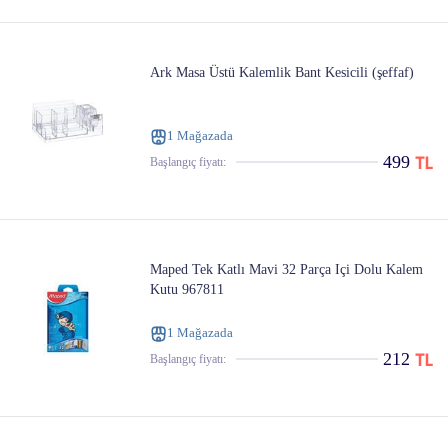
Ark Masa Üstü Kalemlik Bant Kesicili (şeffaf)
1 Mağazada
499
Başlangıç ​​fiyatı:
Maped Tek Katlı Mavi 32 Parça Içi Dolu Kalem
Kutu 967811
1 Mağazada
212
Başlangıç ​​fiyatı: