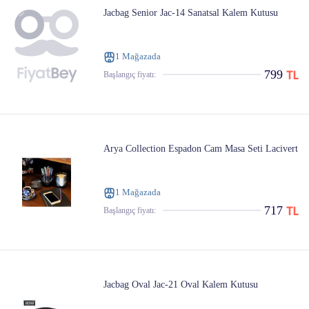
Jacbag Senior Jac-14 Sanatsal Kalem Kutusu
1 Mağazada
799
Başlangıç ​​fiyatı:
Arya Collection Espadon Cam Masa Seti Lacivert
1 Mağazada
717
Başlangıç ​​fiyatı:
Jacbag Oval Jac-21 Oval Kalem Kutusu