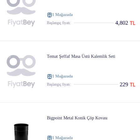
1 Mağazada
4,802
Başlangıç ​​fiyatı:
Temat Şeffaf Masa Üstü Kalemlik Seti
1 Mağazada
229
Başlangıç ​​fiyatı:
Bigpoint Metal Konik Çöp Kovası
1 Mağazada