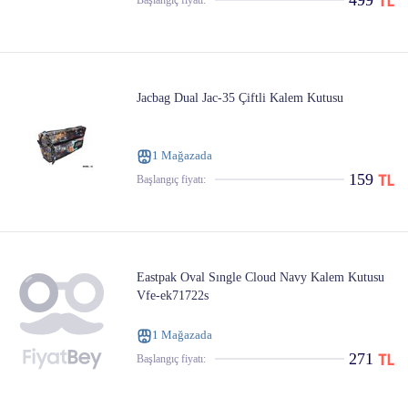
499
Başlangıç ​​fiyatı:
Jacbag Dual Jac-35 Çiftli Kalem Kutusu
1 Mağazada
159
Başlangıç ​​fiyatı:
Eastpak Oval Sıngle Cloud Navy Kalem Kutusu
Vfe-ek71722s
1 Mağazada
271
Başlangıç ​​fiyatı: