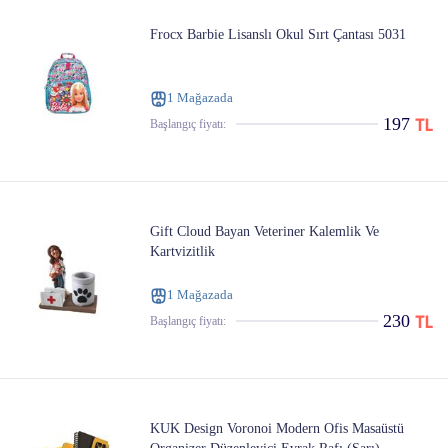
Frocx Barbie Lisanslı Okul Sırt Çantası 5031
1 Mağazada
197
Başlangıç ​​fiyatı:
Gift Cloud Bayan Veteriner Kalemlik Ve
Kartvizitlik
1 Mağazada
230
Başlangıç ​​fiyatı:
KUK Design Voronoi Modern Ofis Masaüstü