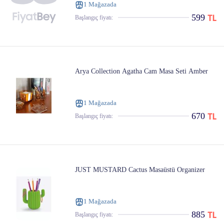
1 Mağazada
599
Başlangıç ​​fiyatı:
Arya Collection Agatha Cam Masa Seti Amber
1 Mağazada
670
Başlangıç ​​fiyatı:
JUST MUSTARD Cactus Masaüstü Organizer
1 Mağazada
885
Başlangıç ​​fiyatı: