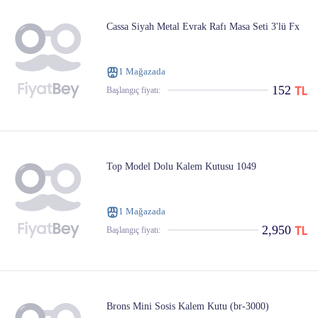
Cassa Siyah Metal Evrak Rafı Masa Seti 3'lü Fx
1 Mağazada
152
Başlangıç ​​fiyatı:
Top Model Dolu Kalem Kutusu 1049
1 Mağazada
2,950
Başlangıç ​​fiyatı:
Brons Mini Sosis Kalem Kutu (br-3000)