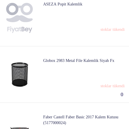
ASEZA Popit Kalemlik
stoklar tükendi
Globox 2983 Metal File Kalemlik Siyah Fx
stoklar tükendi
0
Faber Castell Faber Basic 2017 Kalem Kutusu
(5177000024)