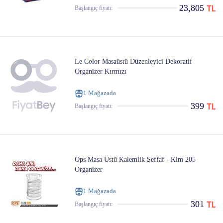
23,805
Başlangıç ​​fiyatı:
Le Color Masaüstü Düzenleyici Dekoratif
Organizer Kırmızı
1 Mağazada
399
Başlangıç ​​fiyatı:
Ops Masa Üstü Kalemlik Şeffaf - Klm 205
Organizer
1 Mağazada
301
Başlangıç ​​fiyatı: