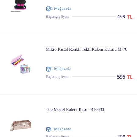
1 Mağazada
499
Başlangıç ​​fiyatı:
Mikro Pastel Renkli Tekli Kalem Kutusu M-70
1 Mağazada
595
Başlangıç ​​fiyatı:
Top Model Kalem Kutu - 410030
1 Mağazada