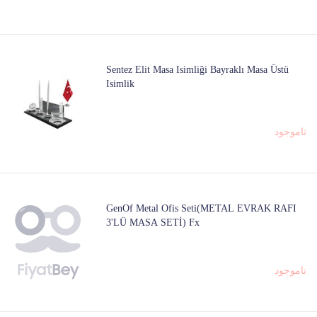
Sentez Elit Masa Isimliği Bayraklı Masa Üstü
Isimlik
ناموجود
GenOf Metal Ofis Seti(METAL EVRAK RAFI
3'LÜ MASA SETİ) Fx
ناموجود