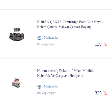
BURAK ÇANTA Cambridge Polo Club Büyük
Kalem Çantası Makyaj Çantası Baykuş
1 Mağazada
139
Başlangıç ​​fiyatı:
Huramarketing Dekoratif Metal Minibüs
Kalemlik Ve Çerçeveli Hediyelik
1 Mağazada
325
Başlangıç ​​fiyatı: