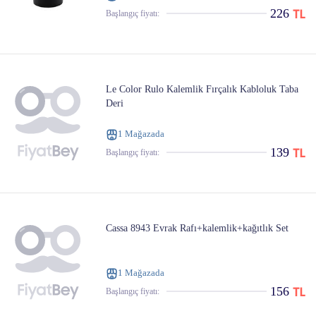
226
Başlangıç ​​fiyatı:
Le Color Rulo Kalemlik Fırçalık Kabloluk Taba
Deri
1 Mağazada
139
Başlangıç ​​fiyatı:
Cassa 8943 Evrak Rafı+kalemlik+kağıtlık Set
1 Mağazada
156
Başlangıç ​​fiyatı: