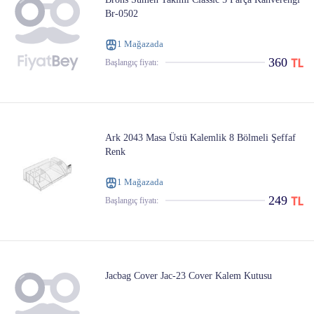
Br-0502
1 Mağazada
360
Başlangıç ​​fiyatı:
Ark 2043 Masa Üstü Kalemlik 8 Bölmeli Şeffaf
Renk
1 Mağazada
249
Başlangıç ​​fiyatı:
Jacbag Cover Jac-23 Cover Kalem Kutusu