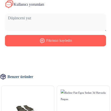
Kullanıcı yorumları
Fikrinizi kaydedin
Benzer ürünler