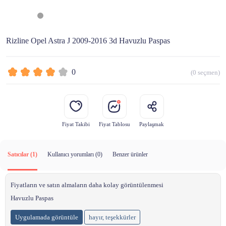
Rizline Opel Astra J 2009-2016 3d Havuzlu Paspas
0
(
0
seçmen)
Fiyat Takibi
Fiyat Tablosu
Paylaşmak
Satıcılar (1)
Kullanıcı yorumları (
0
)
Benzer ürünler
Fiyatların ve satın almaların daha kolay görüntülenmesi
Havuzlu Paspas
Uygulamada görüntüle
hayır, teşekkürler