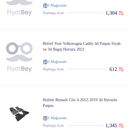
1 Mağazada
1,304
Başlangıç ​​fiyatı:
Refref Yeni Volkswagen Caddy 4d Paspas Siyah
ve 3d Bagaj Havuzu 2021
1 Mağazada
612
Başlangıç ​​fiyatı:
Rizline Renault Clio 4 2012-2019 3d Havuzlu
Paspas
1 Mağazada
1,345
Başlangıç ​​fiyatı: