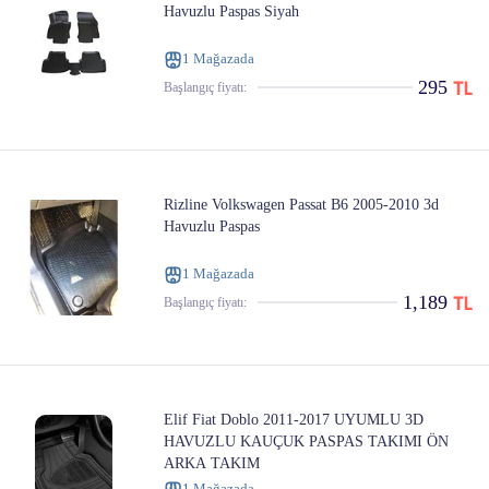
Havuzlu Paspas Siyah
1 Mağazada
295
Başlangıç ​​fiyatı:
Rizline Volkswagen Passat B6 2005-2010 3d
Havuzlu Paspas
1 Mağazada
1,189
Başlangıç ​​fiyatı:
Elif Fiat Doblo 2011-2017 UYUMLU 3D
HAVUZLU KAUÇUK PASPAS TAKIMI ÖN
ARKA TAKIM
1 Mağazada