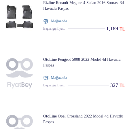
Rizline Renault Megane 4 Sedan 2016 Sonrası 3d
Havuzlu Paspas
1 Mağazada
1,189
Başlangıç ​​fiyatı:
OtoLine Peugeot 5008 2022 Model 4d Havuzlu
Paspas
1 Mağazada
327
Başlangıç ​​fiyatı:
OtoLine Opel Crossland 2022 Model 4d Havuzlu
Paspas