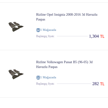
Rizline Opel Insignia 2008-2016 3d Havuzlu
Paspas
1 Mağazada
1,304
Başlangıç ​​fiyatı:
Rizline Volkswagen Passat B5 (96-05) 3d
Havuzlu Paspas
1 Mağazada
282
Başlangıç ​​fiyatı: