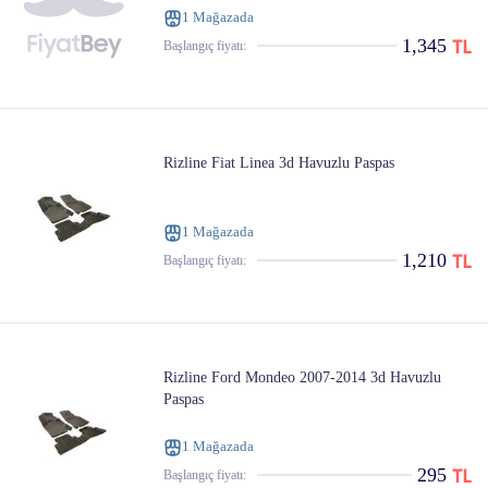
1 Mağazada
1,345
Başlangıç ​​fiyatı:
Rizline Fiat Linea 3d Havuzlu Paspas
1 Mağazada
1,210
Başlangıç ​​fiyatı:
Rizline Ford Mondeo 2007-2014 3d Havuzlu
Paspas
1 Mağazada
295
Başlangıç ​​fiyatı: