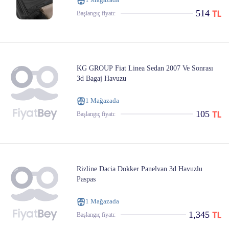
514
Başlangıç ​​fiyatı:
KG GROUP Fiat Linea Sedan 2007 Ve Sonrası
3d Bagaj Havuzu
1 Mağazada
105
Başlangıç ​​fiyatı:
Rizline Dacia Dokker Panelvan 3d Havuzlu
Paspas
1 Mağazada
1,345
Başlangıç ​​fiyatı: