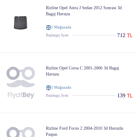
Rizline Opel Astra J Sedan 2012 Sonrası 3d
Bagaj Havuzu
1 Mağazada
712
Başlangıç ​​fiyatı:
Rizline Opel Corsa C 2001-2006 3d Bagaj
Havuzu
1 Mağazada
139
Başlangıç ​​fiyatı:
Rizline Ford Focus 2 2004-2010 3d Havuzlu
Paspas