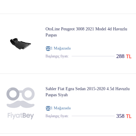
OtoLine Peugeot 3008 2021 Model 4d Havuzlu
Paspas
1 Mağazada
288
Başlangıç ​​fiyatı:
Sahler Fiat Egea Sedan 2015-2020 4.5d Havuzlu
Paspas Siyah
1 Mağazada
358
Başlangıç ​​fiyatı: