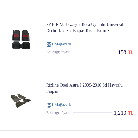
SAFİR Volkswagen Bora Uyumlu Universal
Derin Havuzlu Paspas Krom Kırmızı
1 Mağazada
158
Başlangıç ​​fiyatı:
Rizline Opel Astra J 2009-2016 3d Havuzlu
Paspas
1 Mağazada
1,210
Başlangıç ​​fiyatı: