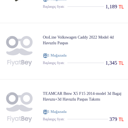
1,189
Başlangıç ​​fiyatı:
OtoLine Volkswagen Caddy 2022 Model 4d
Havuzlu Paspas
1 Mağazada
1,345
Başlangıç ​​fiyatı:
TEAMCAR Bmw X5 F15 2014-model 3d Bagaj
Havuzu+3d Havuzlu Paspas Takımı
1 Mağazada
379
Başlangıç ​​fiyatı: