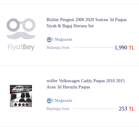
Rizline Peugeot 2008 2020 Sonrası 3d Paspas
Siyah & Bagaj Havuzu Set
1 Mağazada
1,990
Başlangıç ​​fiyatı:
wöller Volkswagen Caddy Paspas 2010 2015
Arası 3d Havuzlu Paspas
1 Mağazada
253
Başlangıç ​​fiyatı: