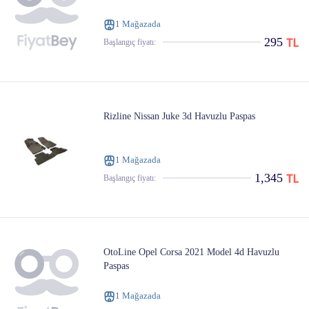
1 Mağazada
295
Başlangıç ​​fiyatı:
Rizline Nissan Juke 3d Havuzlu Paspas
1 Mağazada
1,345
Başlangıç ​​fiyatı:
OtoLine Opel Corsa 2021 Model 4d Havuzlu
Paspas
1 Mağazada