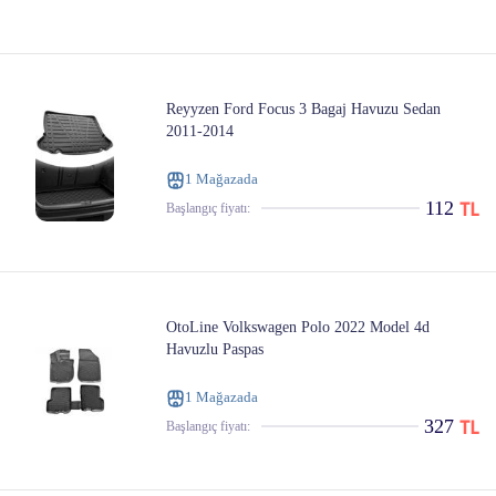
Reyyzen Ford Focus 3 Bagaj Havuzu Sedan
2011-2014
1 Mağazada
112
Başlangıç ​​fiyatı:
OtoLine Volkswagen Polo 2022 Model 4d
Havuzlu Paspas
1 Mağazada
327
Başlangıç ​​fiyatı: