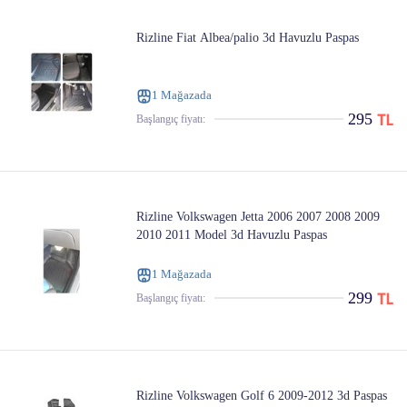
Rizline Fiat Albea/palio 3d Havuzlu Paspas
1 Mağazada
295
Başlangıç ​​fiyatı:
Rizline Volkswagen Jetta 2006 2007 2008 2009
2010 2011 Model 3d Havuzlu Paspas
1 Mağazada
299
Başlangıç ​​fiyatı:
Rizline Volkswagen Golf 6 2009-2012 3d Paspas