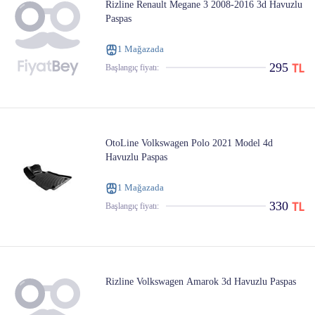
Rizline Renault Megane 3 2008-2016 3d Havuzlu
Paspas
1 Mağazada
295
Başlangıç ​​fiyatı:
OtoLine Volkswagen Polo 2021 Model 4d
Havuzlu Paspas
1 Mağazada
330
Başlangıç ​​fiyatı:
Rizline Volkswagen Amarok 3d Havuzlu Paspas