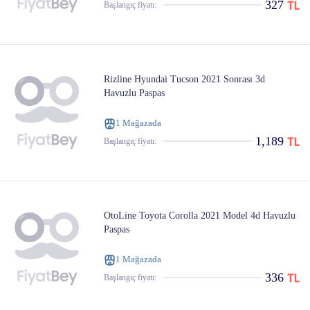
327
Başlangıç ​​fiyatı:
Rizline Hyundai Tucson 2021 Sonrası 3d
Havuzlu Paspas
1 Mağazada
1,189
Başlangıç ​​fiyatı:
OtoLine Toyota Corolla 2021 Model 4d Havuzlu
Paspas
1 Mağazada
336
Başlangıç ​​fiyatı: