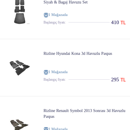
Siyah & Bagaj Havuzu Set
1 Mağazada
410
Başlangıç ​​fiyatı:
Rizline Hyundai Kona 3d Havuzlu Paspas
1 Mağazada
295
Başlangıç ​​fiyatı:
Rizline Renault Symbol 2013 Sonrası 3d Havuzlu
Paspas
1 Mağazada