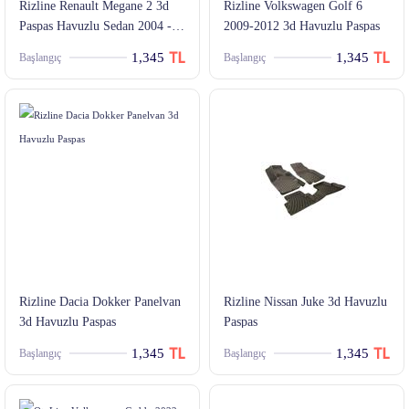
Rizline Renault Megane 2 3d
Rizline Volkswagen Golf 6
Paspas Havuzlu Sedan 2004 -
2009-2012 3d Havuzlu Paspas
2010 Arası Siyah 4 Parça Set
1,345
1,345
Başlangıç
Başlangıç
Rizline Dacia Dokker Panelvan
Rizline Nissan Juke 3d Havuzlu
3d Havuzlu Paspas
Paspas
1,345
1,345
Başlangıç
Başlangıç