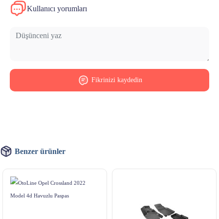
Kullanıcı yorumları
Fikrinizi kaydedin
Benzer ürünler