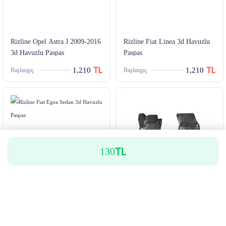
Rizline Opel Astra J 2009-2016
Rizline Fiat Linea 3d Havuzlu
3d Havuzlu Paspas
Paspas
1,210
1,210
Başlangıç
Başlangıç
130
Rizline Fiat Egea Sedan 3d
Rizline Renault Megane 4
Havuzlu Paspas
Sedan 2016 Sonrası 3d Havuzlu