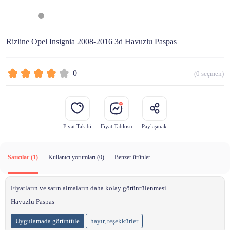
Rizline Opel Insignia 2008-2016 3d Havuzlu Paspas
0
(
0
seçmen)
Fiyat Takibi
Fiyat Tablosu
Paylaşmak
Satıcılar (1)
Kullanıcı yorumları (
0
)
Benzer ürünler
Fiyatların ve satın almaların daha kolay görüntülenmesi
Havuzlu Paspas
Uygulamada görüntüle
hayır, teşekkürler